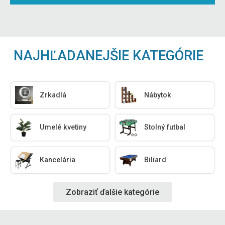
NAJHĽADANEJŠIE KATEGÓRIE
Zrkadlá
Nábytok
Umelé kvetiny
Stolný futbal
Kancelária
Biliard
Zobraziť ďalšie kategórie