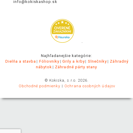
info@kokiskashop.sk
.
Najhľadanejšie kategórie:
Dielňa a stavba
Fóliovníky
Grily a krby
Slnečníky
Záhradný
nábytok
Záhradné párty stany
© Kokiska, s.r.o. 2026.
Obchodné podmienky
Ochrana osobných údajov