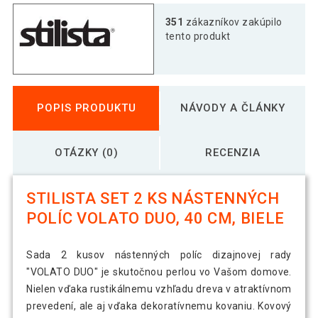
351
zákazníkov zakúpilo
tento produkt
POPIS PRODUKTU
NÁVODY A ČLÁNKY
OTÁZKY (0)
RECENZIA
STILISTA SET 2 KS NÁSTENNÝCH
POLÍC VOLATO DUO, 40 CM, BIELE
Sada 2 kusov nástenných políc dizajnovej rady
"VOLATO DUO" je skutočnou perlou vo Vašom domove.
Nielen vďaka rustikálnemu vzhľadu dreva v atraktívnom
prevedení, ale aj vďaka dekoratívnemu kovaniu. Kovový