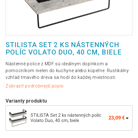
STILISTA SET 2 KS NÁSTENNÝCH
POLÍC VOLATO DUO, 40 CM, BIELE
Nástenné police z MDF sú ideálnym doplnkom a
pomocníkom nielen do kuchyne alebo kúpeľne. Rustikálny
vzhľad tmavého dreva sa hodí do každej miestnosti.
Zobraziť podrobnejší popis
Varianty produktu
STILISTA Set 2 ks nástenných políc
23,09 €
Volato Duo, 40 cm, biele
STILISTA Set 2 ks nástenných políc
23,09 €