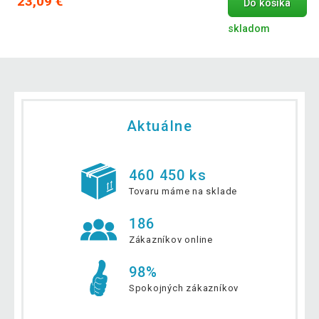
23,09 €
Do košíka
skladom
Aktuálne
460 450 ks
Tovaru máme na sklade
186
Zákazníkov online
98%
Spokojných zákazníkov