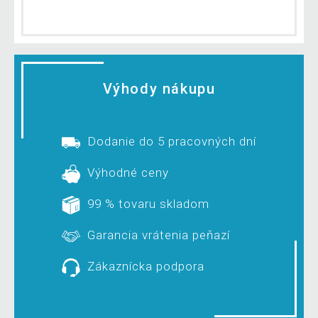
Výhody nákupu
Dodanie do 5 pracovných dní
Výhodné ceny
99 % tovaru skladom
Garancia vrátenia peňazí
Zákaznícka podpora