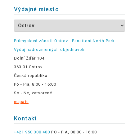
Výdajné miesto
Průmyslová zóna II Ostrov - Panattoni North Park -
Výdaj nadrozmerných objednávok
Dolní Žďár 104
363 01 Ostrov
Česká republika
Po - Pia, 8:00 - 16:00
So - Ne, zatvorené
mapa tu
Kontakt
+421 950 308 480
PO - PIA, 08:00 - 16:00