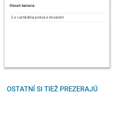
Obsah balenia:
2 x rustikálna polica s kovaním
OSTATNÍ SI TIEŽ PREZERAJÚ