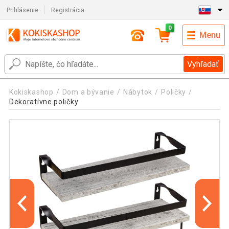
Prihlásenie
Registrácia
0
Menu
Vyhľadať
Kokiskashop
Dom a bývanie
Nábytok
Poličky
Dekoratívne poličky