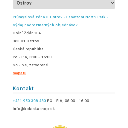
Průmyslová zóna II Ostrov - Panattoni North Park -
Výdaj nadrozmerných objednávok
Dolní Žďár 104
363 01 Ostrov
Česká republika
Po - Pia, 8:00 - 16:00
So - Ne, zatvorené
mapa tu
Kontakt
+421 950 308 480
PO - PIA, 08:00 - 16:00
info@kokiskashop.sk