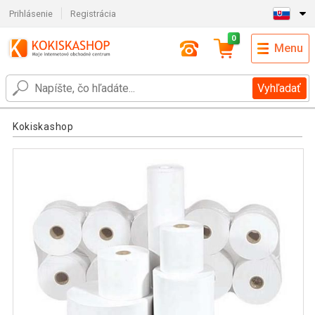
Prihlásenie
Registrácia
0
Menu
Vyhľadať
Kokiskashop