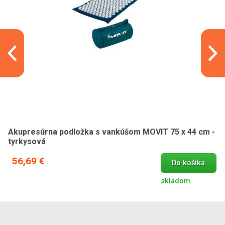
Akupresúrna podložka s vankúšom MOVIT 75 x 44 cm -
tyrkysová
56,69 €
Do košíka
skladom