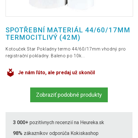
SPOTŘEBNÍ MATERIÁL 44/60/17MM
TERMOCITLIVÝ (42M)
Kotouček Star Pokladny termo 44/60/17mm vhodný pro
registrační pokladny. Baleno po 10k...
Je nám ľúto, ale predaj už skončil
Zobraziť podobné produkty
3 000+
pozitívnych recenzií na Heureka.sk
98%
zákazníkov odporúča Kokiskashop