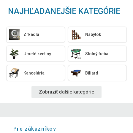
NAJHĽADANEJŠIE KATEGÓRIE
Zrkadlá
Nábytok
Umelé kvetiny
Stolný futbal
Kancelária
Biliard
Zobraziť ďalšie kategórie
Pre zákazníkov