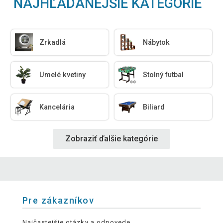
NAJHĽADANEJŠIE KATEGÓRIE
Zrkadlá
Nábytok
Umelé kvetiny
Stolný futbal
Kancelária
Biliard
Zobraziť ďalšie kategórie
Pre zákazníkov
Najčastejšie otázky a odpovede