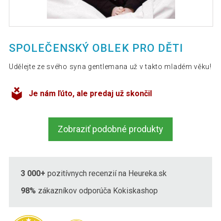
SPOLEČENSKÝ OBLEK PRO DĚTI
Udělejte ze svého syna gentlemana už v takto mladém věku!
Je nám ľúto, ale predaj už skončil
Zobraziť podobné produkty
3 000+
pozitívnych recenzií na Heureka.sk
98%
zákazníkov odporúča Kokiskashop