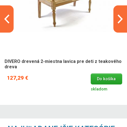
DIVERO drevená 2-miestna lavica pre deti z teakového
dreva
127,29 €
Do košíka
skladom