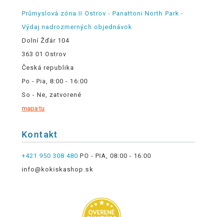
Průmyslová zóna II Ostrov - Panattoni North Park -
Výdaj nadrozmerných objednávok
Dolní Žďár 104
363 01 Ostrov
Česká republika
Po - Pia, 8:00 - 16:00
So - Ne, zatvorené
mapa tu
Kontakt
+421 950 308 480
PO - PIA, 08:00 - 16:00
info@kokiskashop.sk