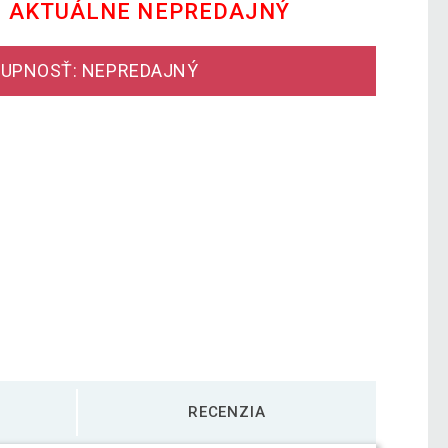
E AKTUÁLNE NEPREDAJNÝ
UPNOSŤ: NEPREDAJNÝ
RECENZIA