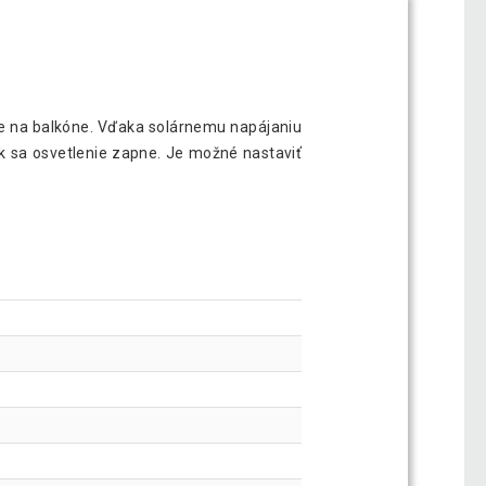
lie na balkóne. Vďaka solárnemu napájaniu
ak sa osvetlenie zapne. Je možné nastaviť