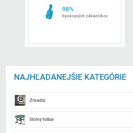
98%
Spokojných zákazníkov
NAJHĽADANEJŠIE KATEGÓRIE
Zrkadlá
Stolný futbal