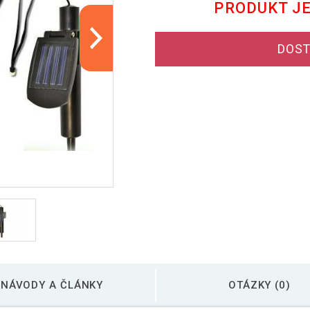
PRODUKT J
DOST
NÁVODY A ČLÁNKY
OTÁZKY (0)