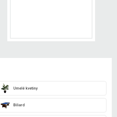
Umelé kvetiny
Biliard