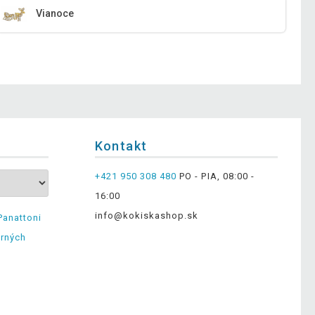
Vianoce
Kontakt
+421 950 308 480
PO - PIA, 08:00 -
16:00
info@kokiskashop.sk
Panattoni
erných