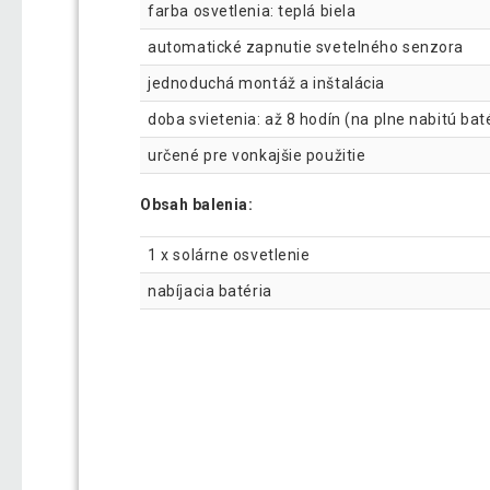
farba osvetlenia: teplá biela
automatické zapnutie svetelného senzora
jednoduchá montáž a inštalácia
doba svietenia: až 8 hodín (na plne nabitú baté
určené pre vonkajšie použitie
Obsah balenia:
1 x solárne osvetlenie
nabíjacia batéria