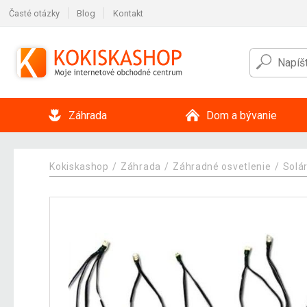
Časté otázky
Blog
Kontakt
Záhrada
Dom a bývanie
Kokiskashop
Záhrada
Záhradné osvetlenie
Solá