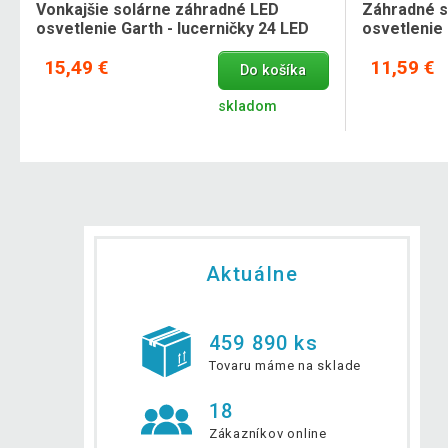
Vonkajšie solárne záhradné LED
Záhradné s
osvetlenie Garth - lucerničky 24 LED
osvetlenie 
diód
15,49 €
11,59 €
Do košíka
skladom
Aktuálne
459 890 ks
Tovaru máme na sklade
18
Zákazníkov online