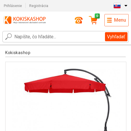
Prihlásenie
Registrácia
0
Menu
Vyhľadať
Kokiskashop