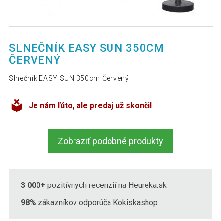
SLNEČNÍK EASY SUN 350CM
ČERVENÝ
Slnečník EASY SUN 350cm Červený
Je nám ľúto, ale predaj už skončil
Zobraziť podobné produkty
3 000+
pozitívnych recenzií na Heureka.sk
98%
zákazníkov odporúča Kokiskashop