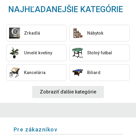
NAJHĽADANEJŠIE KATEGÓRIE
Zrkadlá
Nábytok
Umelé kvetiny
Stolný futbal
Kancelária
Biliard
Zobraziť ďalšie kategórie
Pre zákazníkov