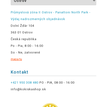
Průmyslová zóna II Ostrov - Panattoni North Park -
Výdaj nadrozmerných objednávok
Dolní Žďár 104
363 01 Ostrov
Česká republika
Po - Pia, 8:00 - 16:00
So - Ne, zatvorené
mapa tu
Kontakt
+421 950 308 480
PO - PIA, 08:00 - 16:00
info@kokiskashop.sk