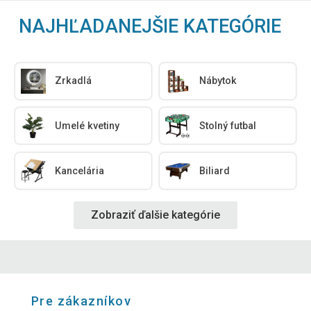
NAJHĽADANEJŠIE KATEGÓRIE
Zrkadlá
Nábytok
Umelé kvetiny
Stolný futbal
Kancelária
Biliard
Zobraziť ďalšie kategórie
Pre zákazníkov