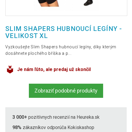
SLIM SHAPERS HUBNOUCÍ LEGÍNY -
VELIKOST XL
Vyzkoušejte Slim Shapers hubnoucí legíny, díky kterým
dosáhnete plochého bříška a p...
Je nám ľúto, ale predaj už skončil
Zobraziť podobné produkty
3 000+
pozitívnych recenzií na Heureka.sk
98%
zákazníkov odporúča Kokiskashop