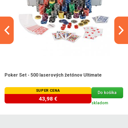
Poker Set - 500 laserových žetónov Ultimate
SUPER CENA
Do košíka
43,98 €
skladom