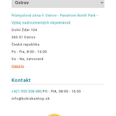
Průmyslová zóna II Ostrov - Panattoni North Park -
Výdaj nadrozmerných objednávok
Dolní Žďár 104
363 01 Ostrov
Česká republika
Po - Pia, 8:00 - 16:00
So - Ne, zatvorené
mapa tu
Kontakt
+421 950 308 480
PO - PIA, 08:00 - 16:00
info@kokiskashop.sk