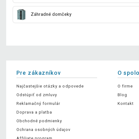
Záhradné domčeky
Pre zákazníkov
O spol
Najčastejšie otázky a odpovede
O firme
Odstúpiť od zmluvy
Blog
Reklamačný formulár
Kontakt
Doprava a platba
Obchodné podmienky
Ochrana osobných údajov
Affiliate program