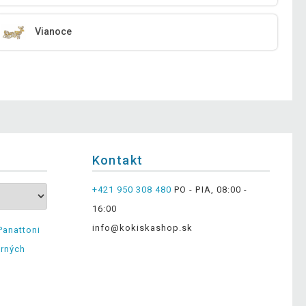
Vianoce
Kontakt
+421 950 308 480
PO - PIA, 08:00 -
16:00
info@kokiskashop.sk
Panattoni
erných