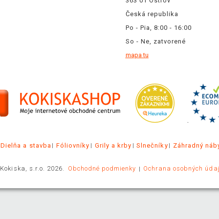
363 01 Ostrov
Česká republika
Po - Pia, 8:00 - 16:00
So - Ne, zatvorené
mapa tu
.
Dielňa a stavba
Fóliovníky
Grily a krby
Slnečníky
Záhradný náb
Kokiska, s.r.o. 2026.
Obchodné podmienky
Ochrana osobných úda