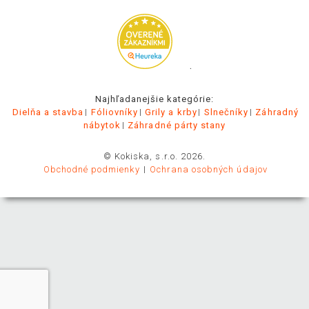
.
Najhľadanejšie kategórie:
Dielňa a stavba
Fóliovníky
Grily a krby
Slnečníky
Záhradný
nábytok
Záhradné párty stany
© Kokiska, s.r.o. 2026.
Obchodné podmienky
Ochrana osobných údajov