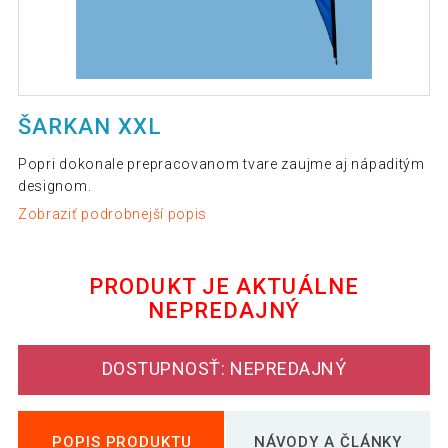
ŠARKAN XXL
Popri dokonale prepracovanom tvare zaujme aj nápaditým
designom.
Zobraziť podrobnejší popis
PRODUKT JE AKTUÁLNE
NEPREDAJNÝ
DOSTUPNOSŤ: NEPREDAJNÝ
POPIS PRODUKTU
NÁVODY A ČLÁNKY