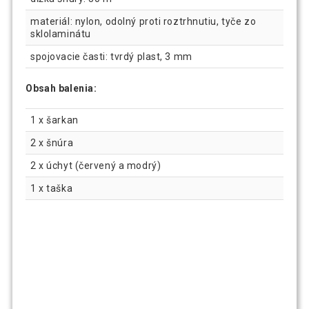
materiál: nylon, odolný proti roztrhnutiu, tyče zo
sklolaminátu
spojovacie časti: tvrdý plast, 3 mm
Obsah balenia:
1 x šarkan
2 x šnúra
2 x úchyt (červený a modrý)
1 x taška