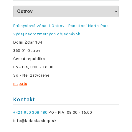
Průmyslová zóna II Ostrov - Panattoni North Park -
Výdaj nadrozmerných objednávok
Dolní Žďár 104
363 01 Ostrov
Česká republika
Po - Pia, 8:00 - 16:00
So - Ne, zatvorené
mapa tu
Kontakt
+421 950 308 480
PO - PIA, 08:00 - 16:00
info@kokiskashop.sk