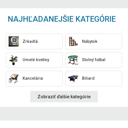
NAJHĽADANEJŠIE KATEGÓRIE
Zrkadlá
Nábytok
Umelé kvetiny
Stolný futbal
Kancelária
Biliard
Zobraziť ďalšie kategórie