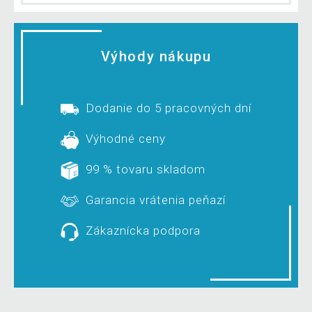
Výhody nákupu
Dodanie do 5 pracovných dní
Výhodné ceny
99 % tovaru skladom
Garancia vrátenia peňazí
Zákaznícka podpora