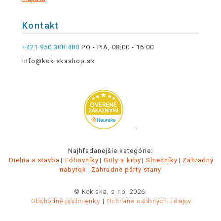
Kontakt
+421 950 308 480
PO - PIA, 08:00 - 16:00
info@kokiskashop.sk
.
Najhľadanejšie kategórie:
Dielňa a stavba
Fóliovníky
Grily a krby
Slnečníky
Záhradný
nábytok
Záhradné párty stany
© Kokiska, s.r.o. 2026.
Obchodné podmienky
Ochrana osobných údajov