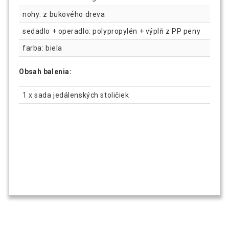
nohy: z bukového dreva
sedadlo + operadlo: polypropylén + výplň z PP peny
farba: biela
Obsah balenia:
1 x sada jedálenských stoličiek