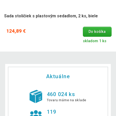
Sada stoličiek s plastovým sedadlom, 2 ks, biele
124,89 €
Do košíka
skladom 1 ks
Aktuálne
460 024 ks
Tovaru máme na sklade
119