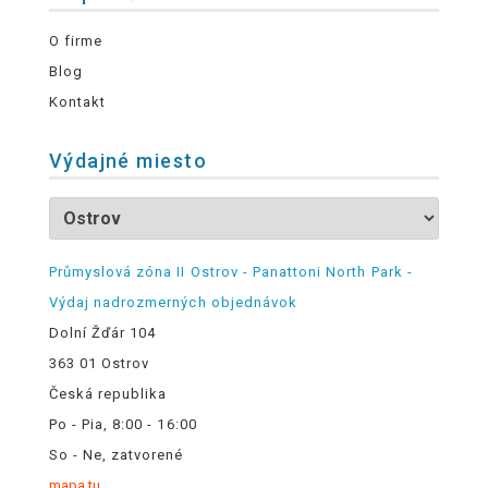
O firme
Blog
Kontakt
Výdajné miesto
Průmyslová zóna II Ostrov - Panattoni North Park -
Výdaj nadrozmerných objednávok
Dolní Žďár 104
363 01 Ostrov
Česká republika
Po - Pia, 8:00 - 16:00
So - Ne, zatvorené
mapa tu