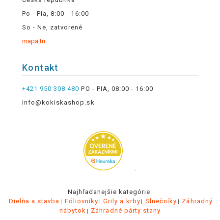
Po - Pia, 8:00 - 16:00
So - Ne, zatvorené
mapa tu
Kontakt
+421 950 308 480
PO - PIA, 08:00 - 16:00
info@kokiskashop.sk
.
Najhľadanejšie kategórie:
Dielňa a stavba
Fóliovníky
Grily a krby
Slnečníky
Záhradný
nábytok
Záhradné párty stany