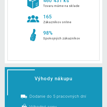
460 431 ks
Tovaru máme na sklade
165
Zákazníkov online
98%
Spokojných zákazníkov
Výhody nákupu
Dodanie do 5 pracovných dní
Výhodné ceny