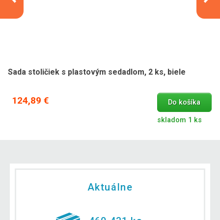
Sada stoličiek s plastovým sedadlom, 2 ks, biele
124,89 €
Do košíka
skladom 1 ks
Aktuálne