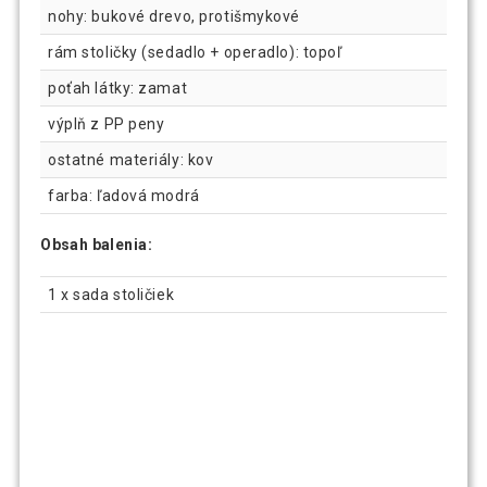
nohy: bukové drevo, protišmykové
rám stoličky (sedadlo + operadlo): topoľ
poťah látky: zamat
výplň z PP peny
ostatné materiály: kov
farba: ľadová modrá
Obsah balenia:
1 x sada stoličiek