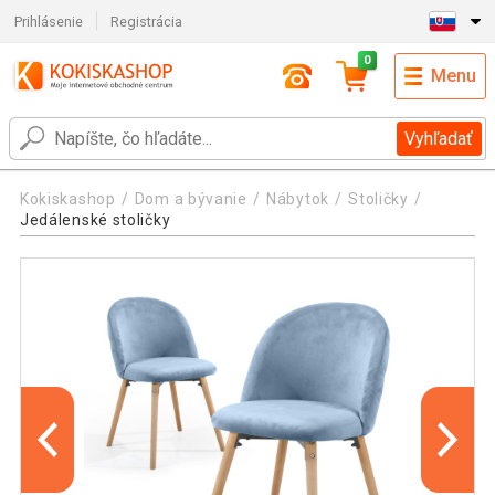
Prihlásenie
Registrácia
0
Menu
Vyhľadať
Kokiskashop
Dom a bývanie
Nábytok
Stoličky
Jedálenské stoličky