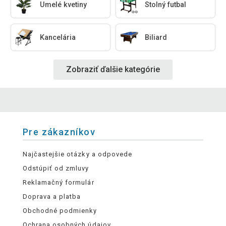
Umelé kvetiny
Stolný futbal
Kancelária
Biliard
Zobraziť ďalšie kategórie
Pre zákazníkov
Najčastejšie otázky a odpovede
Odstúpiť od zmluvy
Reklamačný formulár
Doprava a platba
Obchodné podmienky
Ochrana osobných údajov