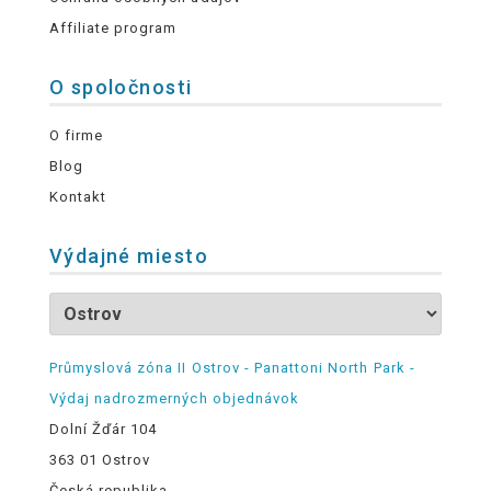
Affiliate program
O spoločnosti
O firme
Blog
Kontakt
Výdajné miesto
Průmyslová zóna II Ostrov - Panattoni North Park -
Výdaj nadrozmerných objednávok
Dolní Žďár 104
363 01 Ostrov
Česká republika