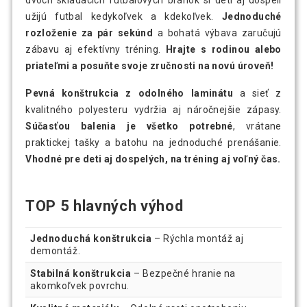
užijú futbal kedykoľvek a kdekoľvek.
Jednoduché
rozloženie za pár sekúnd
a bohatá výbava zaručujú
zábavu aj efektívny tréning.
Hrajte s rodinou alebo
priateľmi a posuňte svoje zručnosti na novú úroveň!
Pevná konštrukcia z odolného laminátu
a sieť z
kvalitného polyesteru vydržia aj náročnejšie zápasy.
Súčasťou balenia je všetko potrebné
, vrátane
praktickej tašky a batohu na jednoduché prenášanie.
Vhodné pre deti aj dospelých, na tréning aj voľný čas.
TOP 5 hlavných výhod
Jednoduchá konštrukcia
– Rýchla montáž aj
demontáž.
Stabilná konštrukcia
– Bezpečné hranie na
akomkoľvek povrchu.