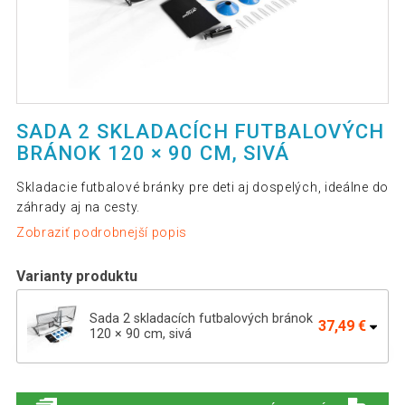
SADA 2 SKLADACÍCH FUTBALOVÝCH
BRÁNOK 120 × 90 CM, SIVÁ
Skladacie futbalové bránky pre deti aj dospelých, ideálne do
záhrady aj na cesty.
Zobraziť podrobnejší popis
Varianty produktu
Sada 2 skladacích futbalových bránok
37,49 €
120 × 90 cm, sivá
Sada 2 skladacích futbalových bránok
37,49 €
120 × 90 cm, červená