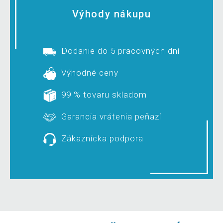
Výhody nákupu
Dodanie do 5 pracovných dní
Výhodné ceny
99 % tovaru skladom
Garancia vrátenia peňazí
Zákaznícka podpora