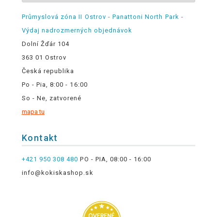
Průmyslová zóna II Ostrov - Panattoni North Park -
Výdaj nadrozmerných objednávok
Dolní Žďár 104
363 01 Ostrov
Česká republika
Po - Pia, 8:00 - 16:00
So - Ne, zatvorené
mapa tu
Kontakt
+421 950 308 480
PO - PIA, 08:00 - 16:00
info@kokiskashop.sk