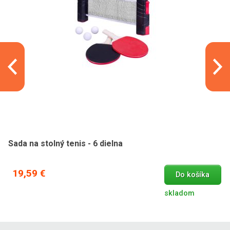
Sada na stolný tenis - 6 dielna
19,59 €
Do košíka
skladom