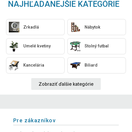
NAJHĽADANEJŠIE KATEGÓRIE
Zrkadlá
Nábytok
Umelé kvetiny
Stolný futbal
Kancelária
Biliard
Zobraziť ďalšie kategórie
Pre zákazníkov