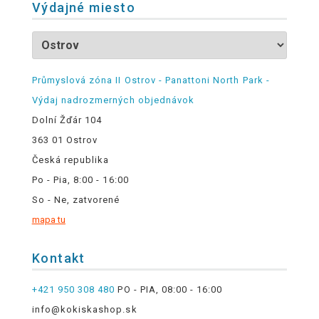
Výdajné miesto
Průmyslová zóna II Ostrov - Panattoni North Park -
Výdaj nadrozmerných objednávok
Dolní Žďár 104
363 01 Ostrov
Česká republika
Po - Pia, 8:00 - 16:00
So - Ne, zatvorené
mapa tu
Kontakt
+421 950 308 480
PO - PIA, 08:00 - 16:00
info@kokiskashop.sk