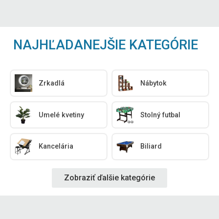
NAJHĽADANEJŠIE KATEGÓRIE
Zrkadlá
Nábytok
Umelé kvetiny
Stolný futbal
Kancelária
Biliard
Zobraziť ďalšie kategórie