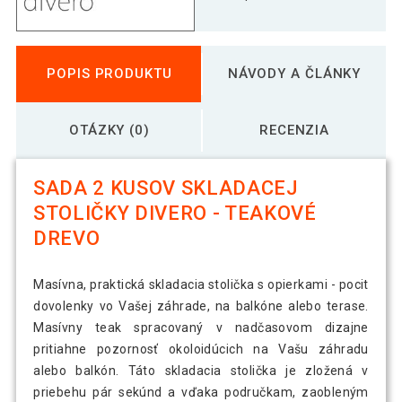
POPIS PRODUKTU
NÁVODY A ČLÁNKY
OTÁZKY (0)
RECENZIA
SADA 2 KUSOV SKLADACEJ
STOLIČKY DIVERO - TEAKOVÉ
DREVO
Masívna, praktická skladacia stolička s opierkami - pocit
dovolenky vo Vašej záhrade, na balkóne alebo terase.
Masívny teak spracovaný v nadčasovom dizajne
pritiahne pozornosť okoloidúcich na Vašu záhradu
alebo balkón. Táto skladacia stolička je zložená v
priebehu pár sekúnd a vďaka područkam, zaobleným