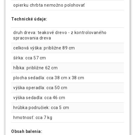
opierku chrbta nemožno polohovať
Technické údaje:
druh dreva: teakové drevo - z kontrolovaného
spracovania dreva
celková výška: približne 89 cm
šírka: cca 57 cm
hĺbka: približne 62 cm
plocha sedadla: cca 38 cm x 38 cm
výška operadla: cca 50 cm
výška sedadla: cca 46 cm
hrúbka područiek: cca 5 cm
hmotnosť: cca 7 kg
Obsah balenia: