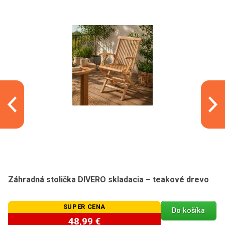
Záhradná stolička DIVERO skladacia – teakové drevo
SUPER CENA
Do košíka
48,99 €