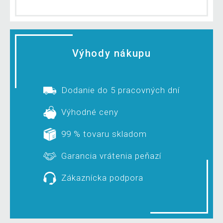
Výhody nákupu
Dodanie do 5 pracovných dní
Výhodné ceny
99 % tovaru skladom
Garancia vrátenia peňazí
Zákaznícka podpora