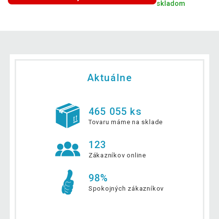
skladom
Aktuálne
465 055 ks
Tovaru máme na sklade
123
Zákazníkov online
98%
Spokojných zákazníkov