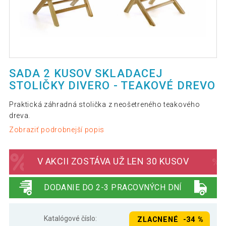
SADA 2 KUSOV SKLADACEJ
STOLIČKY DIVERO - TEAKOVÉ DREVO
Praktická záhradná stolička z neošetreného teakového
dreva.
Zobraziť podrobnejší popis
V AKCII ZOSTÁVA UŽ LEN 30 KUSOV
DODANIE DO 2-3 PRACOVNÝCH DNÍ
Katalógové číslo:
ZLACNENÉ -34 %