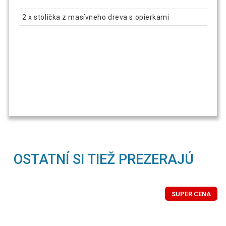
2 x stolička z masívneho dreva s opierkami
OSTATNÍ SI TIEŽ PREZERAJÚ
SUPER CENA