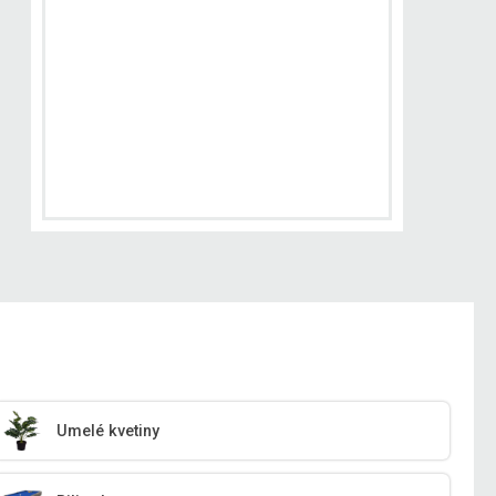
Umelé kvetiny