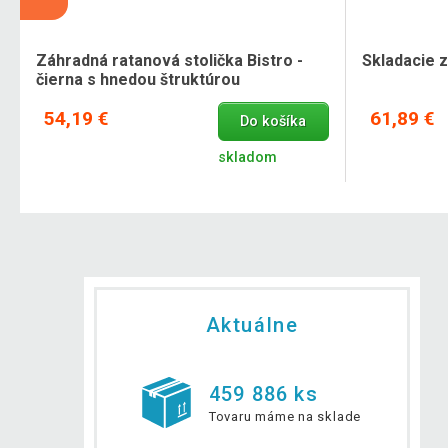
Záhradná ratanová stolička Bistro -
Skladacie 
čierna s hnedou štruktúrou
54,19 €
61,89 €
Do košíka
skladom
Aktuálne
459 886 ks
Tovaru máme na sklade