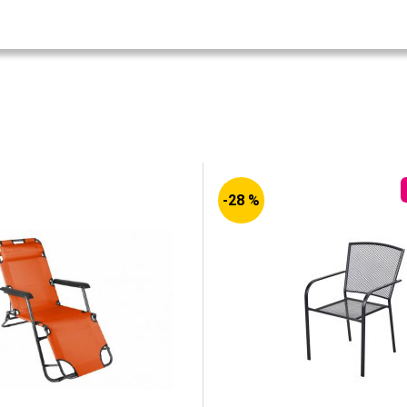
-28 %