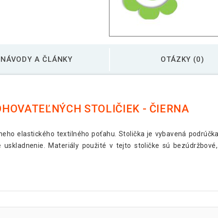
NÁVODY A ČLÁNKY
OTÁZKY (0)
HOVATEĽNÝCH STOLIČIEK - ČIERNA
neho elastického textilného poťahu. Stolička je vybavená podrúčk
é uskladnenie. Materiály použité v tejto stoličke sú bezúdržbov
.