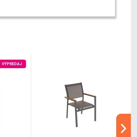
VÝPREDAJ