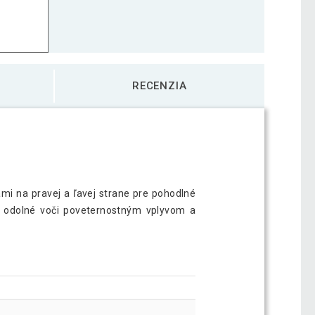
RECENZIA
ami na pravej a ľavej strane pre pohodlné
é, odolné voči poveternostným vplyvom a