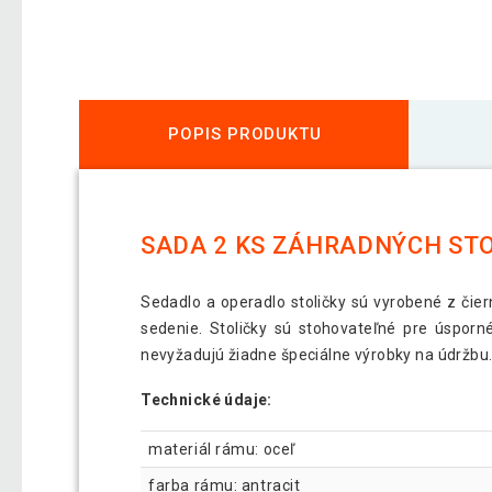
POPIS PRODUKTU
SADA 2 KS ZÁHRADNÝCH STO
Sedadlo a operadlo stoličky sú vyrobené z čier
sedenie. Stoličky sú stohovateľné pre úsporn
nevyžadujú žiadne špeciálne výrobky na údržbu
Technické údaje:
materiál rámu: oceľ
farba rámu: antracit