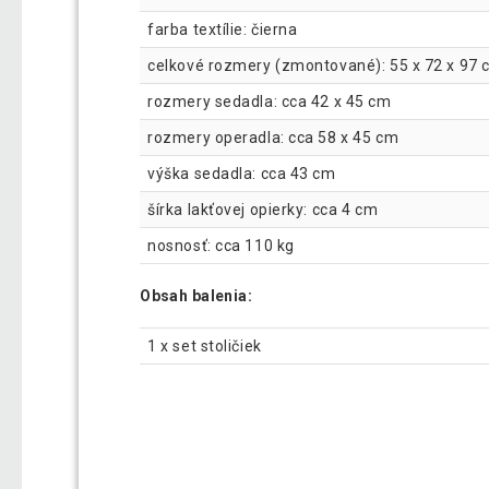
farba textílie: čierna
celkové rozmery (zmontované): 55 x 72 x 97 cm
rozmery sedadla: cca 42 x 45 cm
rozmery operadla: cca 58 x 45 cm
výška sedadla: cca 43 cm
šírka lakťovej opierky: cca 4 cm
nosnosť: cca 110 kg
Obsah balenia:
1 x set stoličiek