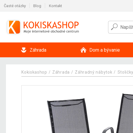
Časté otázky
Blog
Kontakt
Záhrada
Dom a bývanie
Kokiskashop
Záhrada
Záhradný nábytok
Stoličk