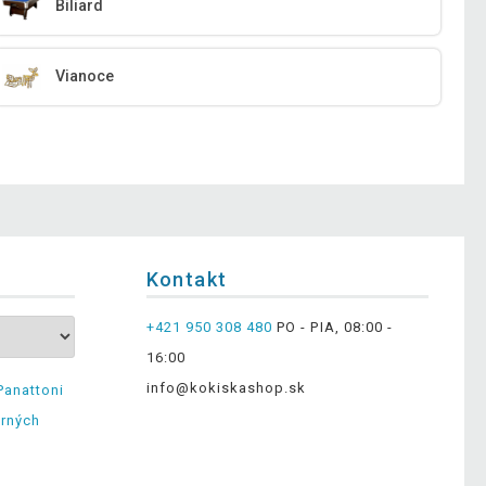
Biliard
Vianoce
Kontakt
+421 950 308 480
PO - PIA, 08:00 -
16:00
info@kokiskashop.sk
Panattoni
erných