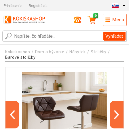
Prihlásenie
Registrácia
0
Menu
Vyhľadať
Kokiskashop
Dom a bývanie
Nábytok
Stoličky
Barové stoličky