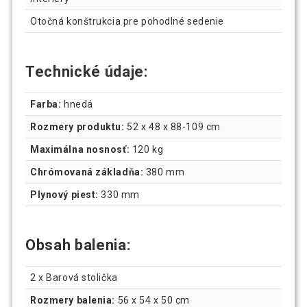
Otočná konštrukcia pre pohodlné sedenie
Technické údaje:
Farba:
hnedá
Rozmery produktu:
52 x 48 x 88-109 cm
Maximálna nosnosť:
120 kg
Chrómovaná základňa:
380 mm
Plynový piest:
330 mm
Obsah balenia:
2 x Barová stolička
Rozmery balenia:
56 x 54 x 50 cm