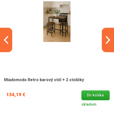
Miadomodo Retro barový stôl + 2 stoličky
134,19 €
Do košíka
skladom