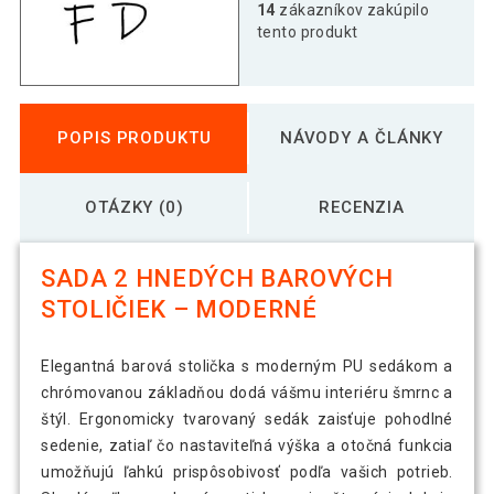
14
zákazníkov zakúpilo
tento produkt
POPIS PRODUKTU
NÁVODY A ČLÁNKY
OTÁZKY (0)
RECENZIA
SADA 2 HNEDÝCH BAROVÝCH
STOLIČIEK – MODERNÉ
Elegantná barová stolička s moderným PU sedákom a
chrómovanou základňou dodá vášmu interiéru šmrnc a
štýl. Ergonomicky tvarovaný sedák zaisťuje pohodlné
sedenie, zatiaľ čo nastaviteľná výška a otočná funkcia
umožňujú ľahkú prispôsobivosť podľa vašich potrieb.