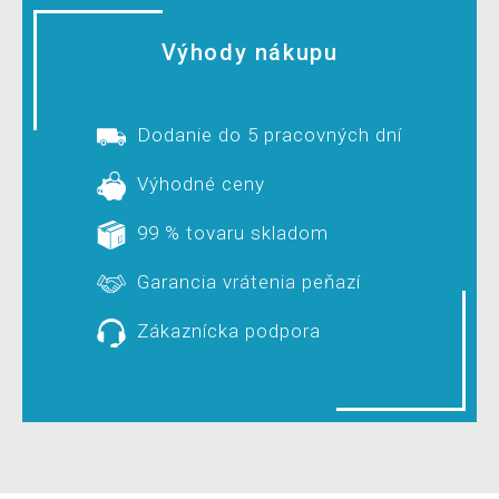
Výhody nákupu
Dodanie do 5 pracovných dní
Výhodné ceny
99 % tovaru skladom
Garancia vrátenia peňazí
Zákaznícka podpora