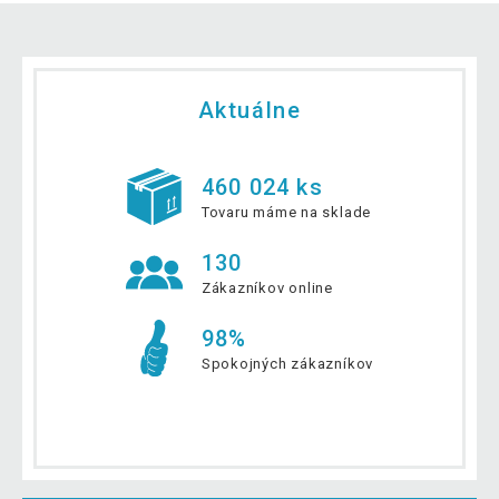
Aktuálne
460 024 ks
Tovaru máme na sklade
130
Zákazníkov online
98%
Spokojných zákazníkov