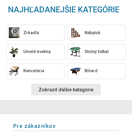
NAJHĽADANEJŠIE KATEGÓRIE
Zrkadlá
Nábytok
Umelé kvetiny
Stolný futbal
Kancelária
Biliard
Zobraziť ďalšie kategórie
Pre zákazníkov