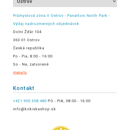
Průmyslová zóna II Ostrov - Panattoni North Park -
Výdaj nadrozmerných objednávok
Dolní Žďár 104
363 01 Ostrov
Česká republika
Po - Pia, 8:00 - 16:00
So - Ne, zatvorené
mapa tu
Kontakt
+421 950 308 480
PO - PIA, 08:00 - 16:00
info@kokiskashop.sk