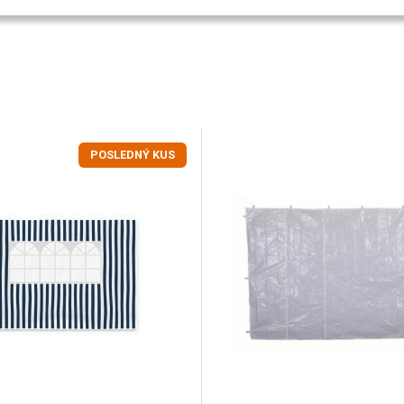
POSLEDNÝ KUS