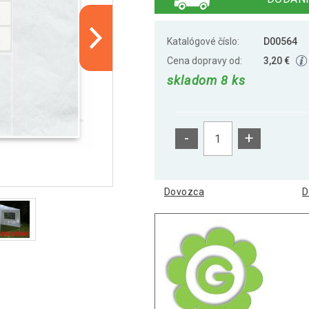
Katalógové číslo:
D00564
Cena dopravy od:
3,20 €
skladom 8 ks
-
+
Dovozca
D