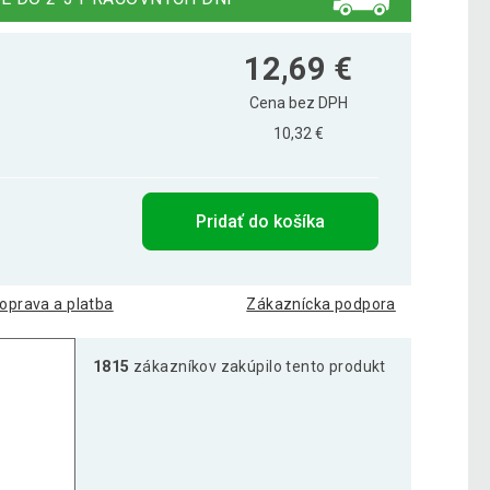
12,69 €
Cena bez DPH
10,32 €
Pridať do košíka
oprava a platba
Zákaznícka podpora
1815
zákazníkov zakúpilo tento produkt