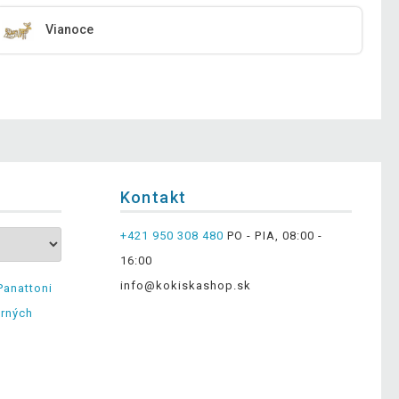
Vianoce
Kontakt
+421 950 308 480
PO - PIA, 08:00 -
16:00
info@kokiskashop.sk
Panattoni
erných