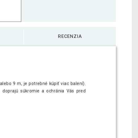
RECENZIA
ebo 9 m, je potrebné kúpiť viac balení).
 doprajú súkromie a ochránia Vás pred