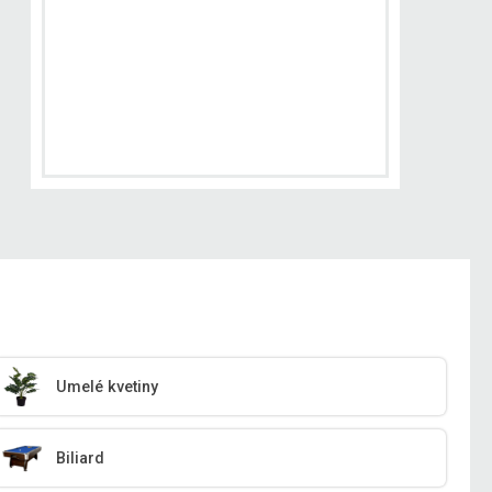
Umelé kvetiny
Biliard