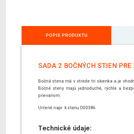
POPIS PRODUKTU
SADA 2 BOČNÝCH STIEN PRE
Bočná stena má v strede tri okienka a je vhod
Bočné steny majú jednoduché, rýchle a bez
prievanom.
Určené napr. k stanu D00386.
Technické údaje: