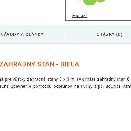
Manuál
NÁVODY A ČLÁNKY
OTÁZKY (0)
 ZÁHRADNÝ STAN - BIELA
ná pre všetky záhradné stany 3 x 3 m. (Ak máte záhradný stan 6 al
pečné upevnenie pomocou popruhov na suchý zips. Bočnice vám