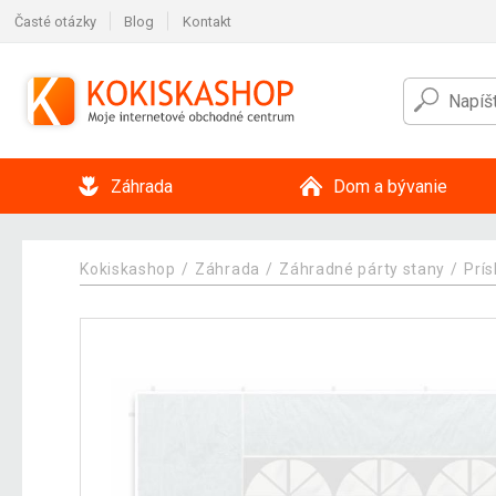
Časté otázky
Blog
Kontakt
Záhrada
Dom a bývanie
Kokiskashop
Záhrada
Záhradné párty stany
Prí