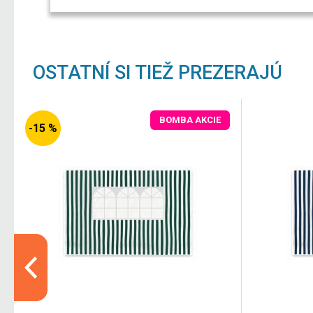
OSTATNÍ SI TIEŽ PREZERAJÚ
BOMBA AKCIE
-15 %