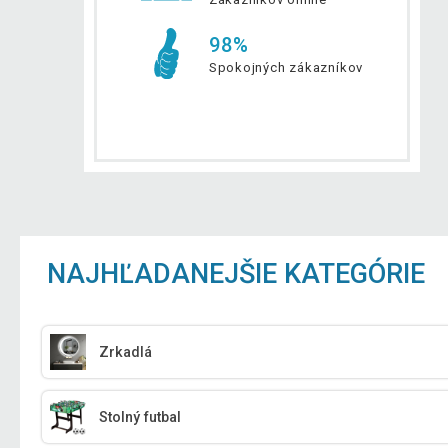
98%
Spokojných zákazníkov
NAJHĽADANEJŠIE KATEGÓRIE
Zrkadlá
Stolný futbal