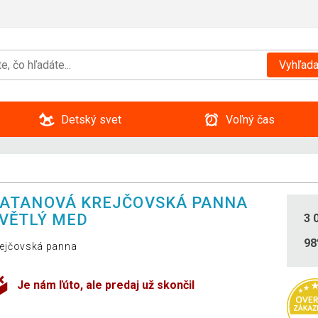
Vyhľada
Detský svet
Voľný čas
ATANOVÁ KREJČOVSKÁ PANNA
VĚTLÝ MED
3 
9
ejčovská panna
Je nám ľúto, ale predaj už skončil