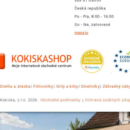
363 01 Ostrov
Česká republika
Po - Pia, 8:00 - 16:00
So - Ne, zatvorené
mapa tu
.
Dielňa a stavba
Fóliovníky
Grily a krby
Slnečníky
Záhradný náb
Kokiska, s.r.o. 2026.
Obchodné podmienky
Ochrana osobných úda