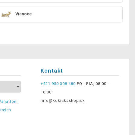
Vianoce
Kontakt
+421 950 308 480
PO - PIA, 08:00 -
16:00
info@kokiskashop.sk
Panattoni
erných