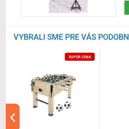
VYBRALI SME PRE VÁS PODOB
SUPER CENA