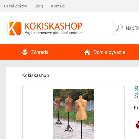
Časté otázky
Blog
Kontakt
Záhrada
Dom a bývanie
Kokiskashop
R
S
Kr