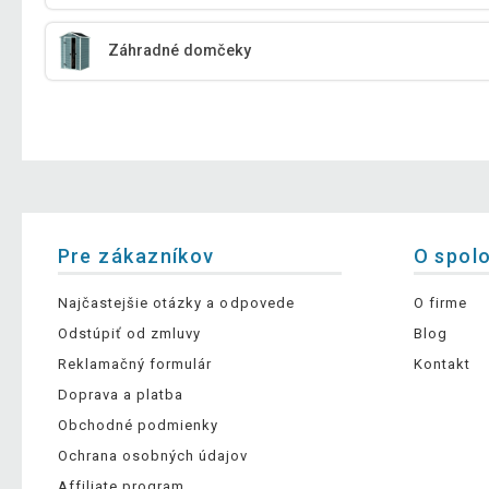
Záhradné domčeky
Pre zákazníkov
O spol
Najčastejšie otázky a odpovede
O firme
Odstúpiť od zmluvy
Blog
Reklamačný formulár
Kontakt
Doprava a platba
Obchodné podmienky
Ochrana osobných údajov
Affiliate program