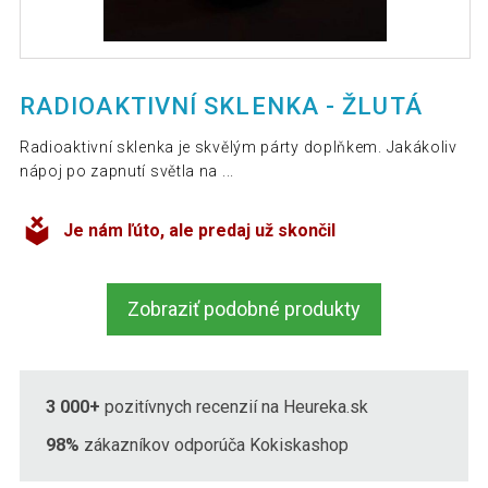
RADIOAKTIVNÍ SKLENKA - ŽLUTÁ
Radioaktivní sklenka je skvělým párty doplňkem. Jakákoliv
nápoj po zapnutí světla na ...
Je nám ľúto, ale predaj už skončil
Zobraziť podobné produkty
3 000+
pozitívnych recenzií na Heureka.sk
98%
zákazníkov odporúča Kokiskashop