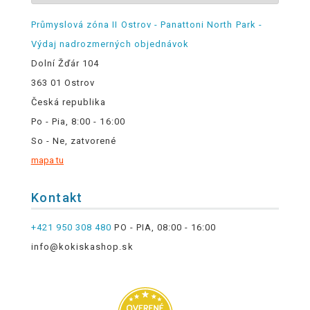
Průmyslová zóna II Ostrov - Panattoni North Park -
Výdaj nadrozmerných objednávok
Dolní Žďár 104
363 01 Ostrov
Česká republika
Po - Pia, 8:00 - 16:00
So - Ne, zatvorené
mapa tu
Kontakt
+421 950 308 480
PO - PIA, 08:00 - 16:00
info@kokiskashop.sk