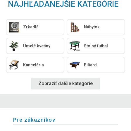
NAJHĽADANEJŠIE KATEGÓRIE
Zrkadlá
Nábytok
Umelé kvetiny
Stolný futbal
Kancelária
Biliard
Zobraziť ďalšie kategórie
Pre zákazníkov