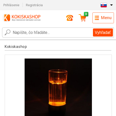
Prihlásenie
Registrácia
0
Menu
Vyhľadať
Kokiskashop