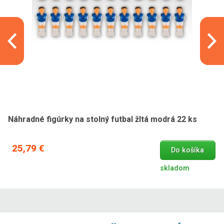
Náhradné figúrky na stolný futbal žltá modrá 22 ks
25,79 €
Do košíka
skladom