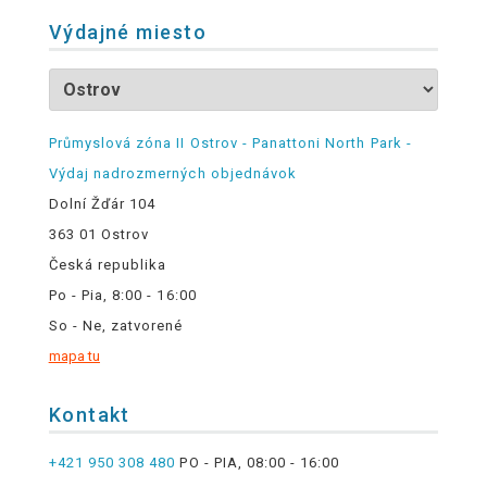
Výdajné miesto
Průmyslová zóna II Ostrov - Panattoni North Park -
Výdaj nadrozmerných objednávok
Dolní Žďár 104
363 01 Ostrov
Česká republika
Po - Pia, 8:00 - 16:00
So - Ne, zatvorené
mapa tu
Kontakt
+421 950 308 480
PO - PIA, 08:00 - 16:00