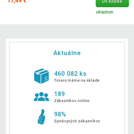
17,49 €
Do košíka
skladom
Aktuálne
460 082 ks
Tovaru máme na sklade
189
Zákazníkov online
98%
Spokojných zákazníkov