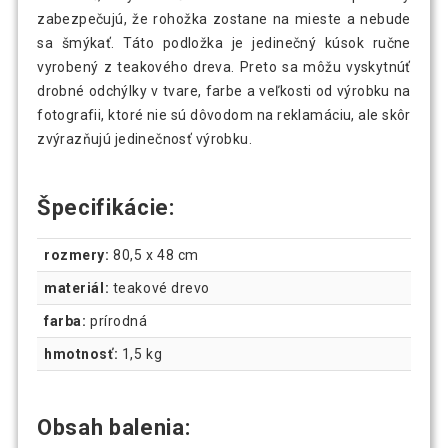
zabezpečujú, že rohožka zostane na mieste a nebude
sa šmýkať. Táto podložka je jedinečný kúsok ručne
vyrobený z teakového dreva. Preto sa môžu vyskytnúť
drobné odchýlky v tvare, farbe a veľkosti od výrobku na
fotografii, ktoré nie sú dôvodom na reklamáciu, ale skôr
zvýrazňujú jedinečnosť výrobku.
Špecifikácie:
rozmery:
80,5 x 48 cm
materiál:
teakové drevo
farba:
prírodná
hmotnosť:
1,5 kg
Obsah balenia: