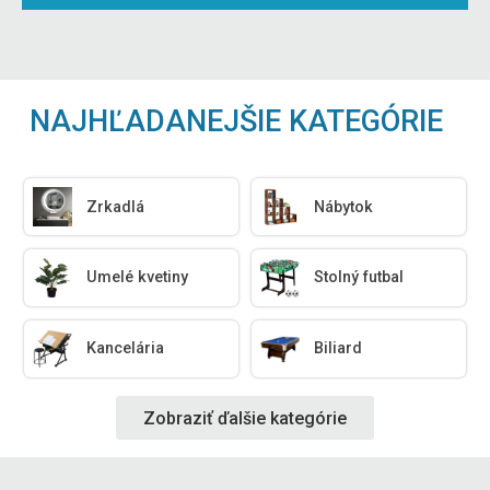
NAJHĽADANEJŠIE KATEGÓRIE
Zrkadlá
Nábytok
Umelé kvetiny
Stolný futbal
Kancelária
Biliard
Zobraziť ďalšie kategórie