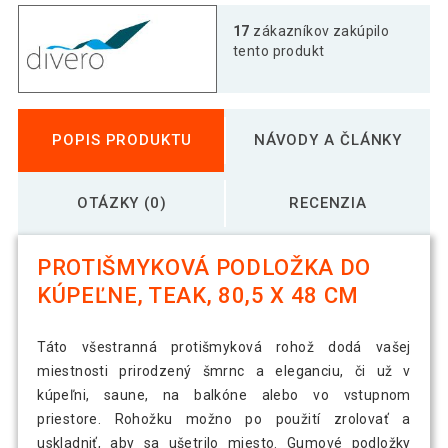
17
zákazníkov zakúpilo
tento produkt
POPIS PRODUKTU
NÁVODY A ČLÁNKY
OTÁZKY (0)
RECENZIA
PROTIŠMYKOVÁ PODLOŽKA DO
KÚPEĽNE, TEAK, 80,5 X 48 CM
Táto všestranná protišmyková rohož dodá vašej
miestnosti prirodzený šmrnc a eleganciu, či už v
kúpeľni, saune, na balkóne alebo vo vstupnom
priestore. Rohožku možno po použití zrolovať a
uskladniť, aby sa ušetrilo miesto. Gumové podložky