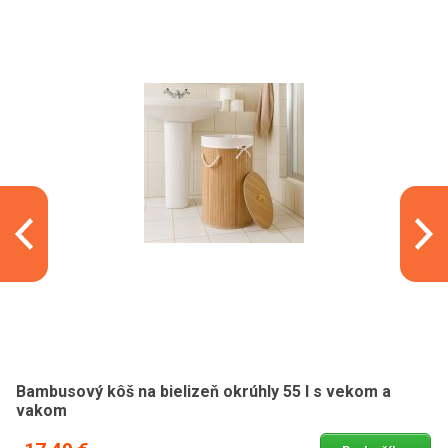
Bambusový kôš na bielizeň okrúhly 55 l s vekom a
vakom