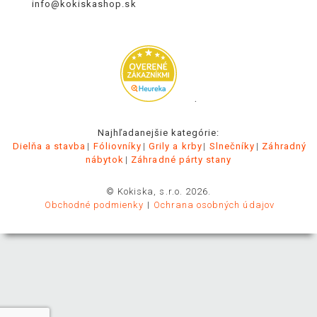
info@kokiskashop.sk
.
Najhľadanejšie kategórie:
Dielňa a stavba
Fóliovníky
Grily a krby
Slnečníky
Záhradný
nábytok
Záhradné párty stany
© Kokiska, s.r.o. 2026.
Obchodné podmienky
Ochrana osobných údajov