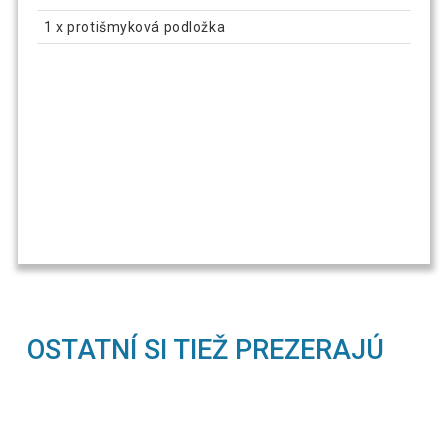
1 x protišmyková podložka
OSTATNÍ SI TIEŽ PREZERAJÚ