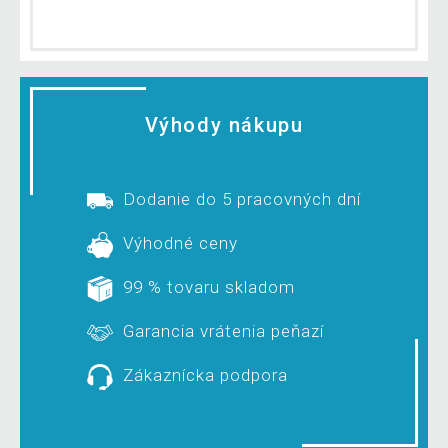
Výhody nákupu
Dodanie do 5 pracovných dní
Výhodné ceny
99 % tovaru skladom
Garancia vrátenia peňazí
Zákaznícka podpora