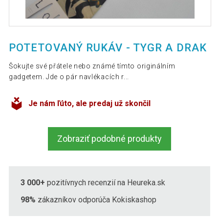
POTETOVANÝ RUKÁV - TYGR A DRAK
Šokujte své přátele nebo známé tímto originálním
gadgetem. Jde o pár navlékacích r...
Je nám ľúto, ale predaj už skončil
Zobraziť podobné produkty
3 000+
pozitívnych recenzií na Heureka.sk
98%
zákazníkov odporúča Kokiskashop