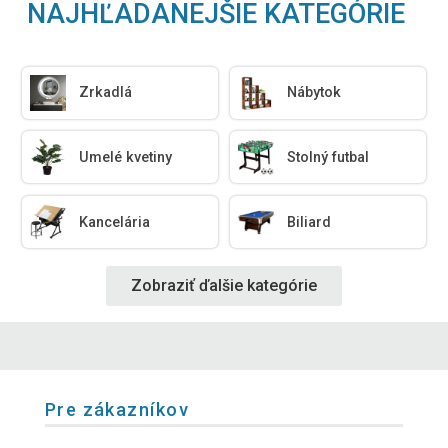
NAJHĽADANEJŠIE KATEGÓRIE
Zrkadlá
Nábytok
Umelé kvetiny
Stolný futbal
Kancelária
Biliard
Zobraziť ďalšie kategórie
Pre zákazníkov