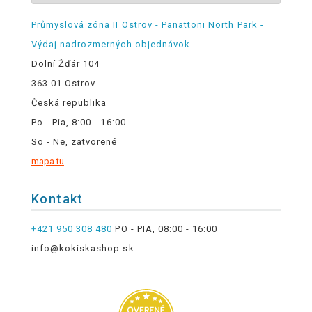
Průmyslová zóna II Ostrov - Panattoni North Park -
Výdaj nadrozmerných objednávok
Dolní Žďár 104
363 01 Ostrov
Česká republika
Po - Pia, 8:00 - 16:00
So - Ne, zatvorené
mapa tu
Kontakt
+421 950 308 480
PO - PIA, 08:00 - 16:00
info@kokiskashop.sk