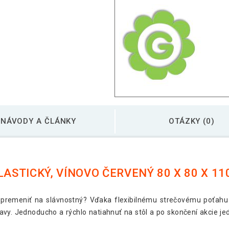
NÁVODY A ČLÁNKY
OTÁZKY (0)
LASTICKÝ, VÍNOVO ČERVENÝ 80 X 80 X 11
premeniť na slávnostný? Vďaka flexibilnému strečovému poťahu 
lavy. Jednoducho a rýchlo natiahnuť na stôl a po skončení akcie je