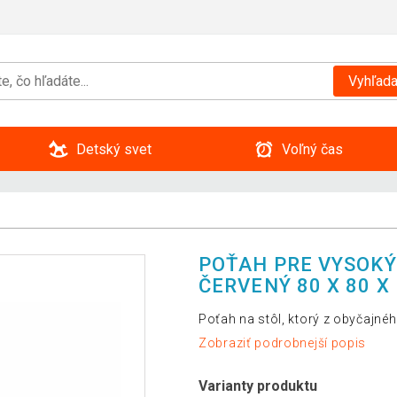
Vyhľada
Detský svet
Voľný čas
POŤAH PRE VYSOKÝ 
ČERVENÝ 80 X 80 X
Poťah na stôl, ktorý z obyčajnéh
Zobraziť podrobnejší popis
Varianty produktu