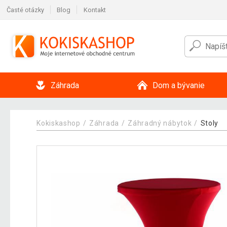
Časté otázky
Blog
Kontakt
Záhrada
Dom a bývanie
Kokiskashop
Záhrada
Záhradný nábytok
Stoly