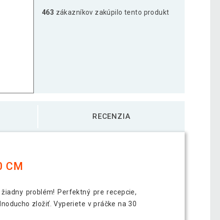
463
zákazníkov zakúpilo tento produkt
RECENZIA
0 CM
žiadny problém! Perfektný pre recepcie,
dnoducho zložiť. Vyperiete v práčke na 30