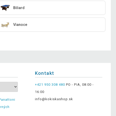
Biliard
Vianoce
Kontakt
+421 950 308 480
PO - PIA, 08:00 -
16:00
info@kokiskashop.sk
Panattoni
erných