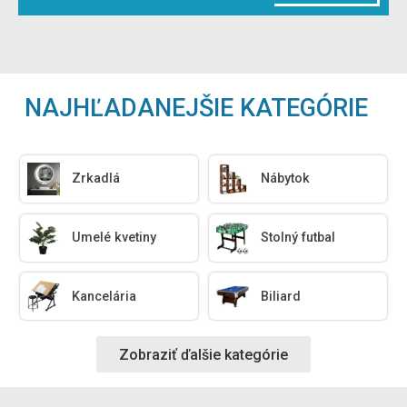
NAJHĽADANEJŠIE KATEGÓRIE
Zrkadlá
Nábytok
Umelé kvetiny
Stolný futbal
Kancelária
Biliard
Zobraziť ďalšie kategórie