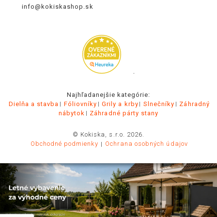
info@kokiskashop.sk
.
Najhľadanejšie kategórie:
Dielňa a stavba
Fóliovníky
Grily a krby
Slnečníky
Záhradný
nábytok
Záhradné párty stany
© Kokiska, s.r.o. 2026.
Obchodné podmienky
Ochrana osobných údajov