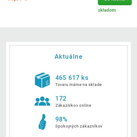
skladom
Aktuálne
465 617 ks
Tovaru máme na sklade
172
Zákazníkov online
98%
Spokojných zákazníkov