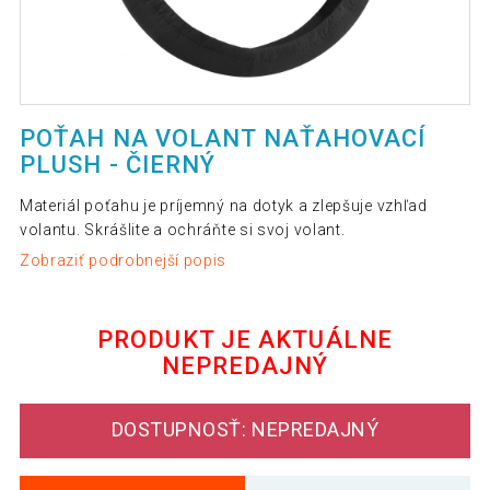
POŤAH NA VOLANT NAŤAHOVACÍ
PLUSH - ČIERNÝ
Materiál poťahu je príjemný na dotyk a zlepšuje vzhľad
volantu. Skrášlite a ochráňte si svoj volant.
Zobraziť podrobnejší popis
PRODUKT JE AKTUÁLNE
NEPREDAJNÝ
DOSTUPNOSŤ: NEPREDAJNÝ