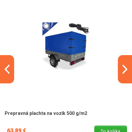
Prepravná plachta na vozík 500 g/m2
63,89 €
Do košíka