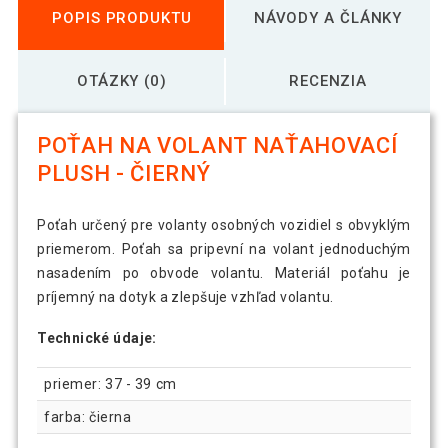
POPIS PRODUKTU
NÁVODY A ČLÁNKY
OTÁZKY (0)
RECENZIA
POŤAH NA VOLANT NAŤAHOVACÍ
PLUSH - ČIERNÝ
Poťah určený pre volanty osobných vozidiel s obvyklým
priemerom. Poťah sa pripevní na volant jednoduchým
nasadením po obvode volantu. Materiál poťahu je
príjemný na dotyk a zlepšuje vzhľad volantu.
Technické údaje:
priemer: 37 - 39 cm
farba: čierna