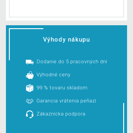
Výhody nákupu
Dodanie do 5 pracovných dní
Výhodné ceny
99 % tovaru skladom
Garancia vrátenia peňazí
Zákaznícka podpora