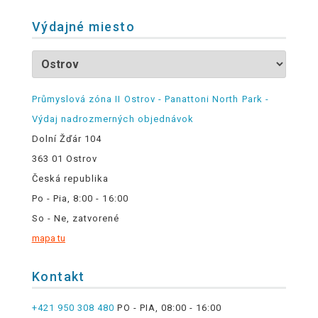
Výdajné miesto
Průmyslová zóna II Ostrov - Panattoni North Park -
Výdaj nadrozmerných objednávok
Dolní Žďár 104
363 01 Ostrov
Česká republika
Po - Pia, 8:00 - 16:00
So - Ne, zatvorené
mapa tu
Kontakt
+421 950 308 480
PO - PIA, 08:00 - 16:00