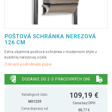
POŠTOVÁ SCHRÁNKA NEREZOVÁ
126 CM
Extra objemná poštová schránka v modernom štýle z
kvalitnej nerezovej ocele.
Zobraziť podrobnejší popis
DODANIE DO 2-3 PRACOVNÝCH DNÍ
109,19 €
Katalógové číslo:
M01259
Cena bez DPH
Cena dopravy od:
88,77 €