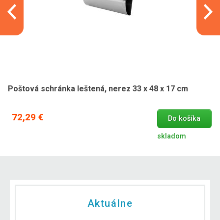
Poštová schránka leštená, nerez 33 x 48 x 17 cm
72,29 €
Do košíka
skladom
Aktuálne