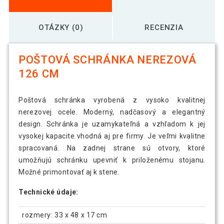
OTÁZKY (0)
RECENZIA
POŠTOVÁ SCHRÁNKA NEREZOVÁ
126 CM
Poštová schránka vyrobená z vysoko kvalitnej
nerezovej ocele. Moderný, nadčasový a elegantný
design. Schránka je uzamykateľná a vzhľadom k jej
vysokej kapacite vhodná aj pre firmy. Je veľmi kvalitne
spracovaná. Na zadnej strane sú otvory, ktoré
umožňujú schránku upevniť k priloženému stojanu.
Možné primontovať aj k stene.
Technické údaje:
rozmery: 33 x 48 x 17 cm