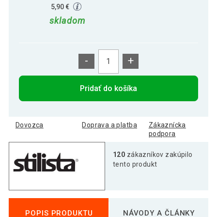
5,90 €
skladom
-
+
Pridať do košíka
Dovozca
Doprava a platba
Zákaznícka
podpora
120
zákazníkov zakúpilo
tento produkt
POPIS PRODUKTU
NÁVODY A ČLÁNKY