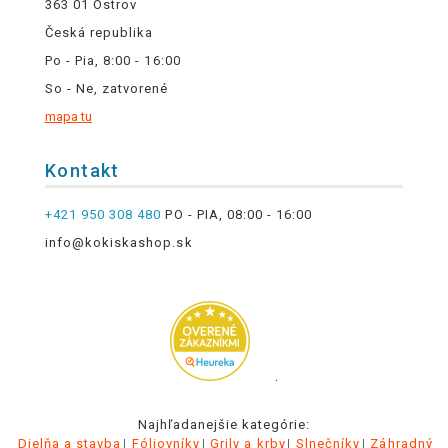
363 01 Ostrov
Česká republika
Po - Pia, 8:00 - 16:00
So - Ne, zatvorené
mapa tu
Kontakt
+421 950 308 480
PO - PIA, 08:00 - 16:00
info@kokiskashop.sk
.
Najhľadanejšie kategórie:
Dielňa a stavba
Fóliovníky
Grily a krby
Slnečníky
Záhradný