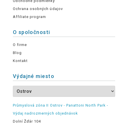
Obchodné podmienky
Ochrana osobných údajov
Affiliate program
O spoločnosti
O firme
Blog
Kontakt
Výdajné miesto
Průmyslová zóna II Ostrov - Panattoni North Park -
Výdaj nadrozmerných objednávok
Dolní Žďár 104