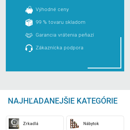
Výhodné ceny
99 % tovaru skladom
Garancia vrátenia peňazí
Zákaznícka podpora
NAJHĽADANEJŠIE KATEGÓRIE
Zrkadlá
Nábytok