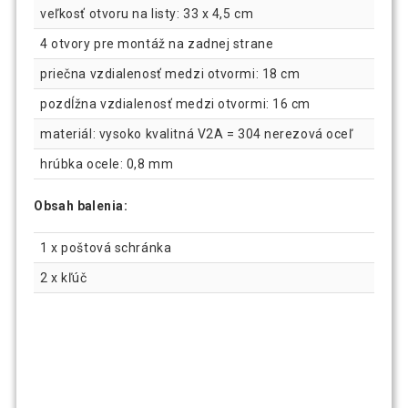
veľkosť otvoru na listy: 33 x 4,5 cm
4 otvory pre montáž na zadnej strane
priečna vzdialenosť medzi otvormi: 18 cm
pozdĺžna vzdialenosť medzi otvormi: 16 cm
materiál: vysoko kvalitná V2A = 304 nerezová oceľ
hrúbka ocele: 0,8 mm
Obsah balenia:
1 x poštová schránka
2 x kľúč