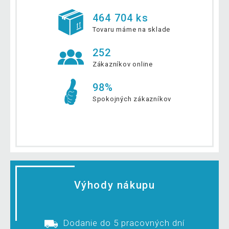
464 704 ks
Tovaru máme na sklade
252
Zákazníkov online
98%
Spokojných zákazníkov
Výhody nákupu
Dodanie do 5 pracovných dní