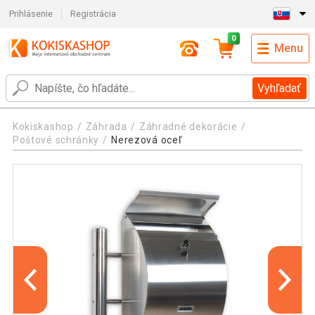
Prihlásenie
Registrácia
0
Menu
Vyhľadať
Kokiskashop
Záhrada
Záhradné dekorácie
Poštové schránky
Nerezová oceľ