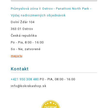
Průmyslová zóna II Ostrov - Panattoni North Park -
Výdaj nadrozmerných objednávok
Dolní Žďár 104
363 01 Ostrov
Česká republika
Po - Pia, 8:00 - 16:00
So - Ne, zatvorené
mapa tu
Kontakt
+421 950 308 480
PO - PIA, 08:00 - 16:00
info@kokiskashop.sk