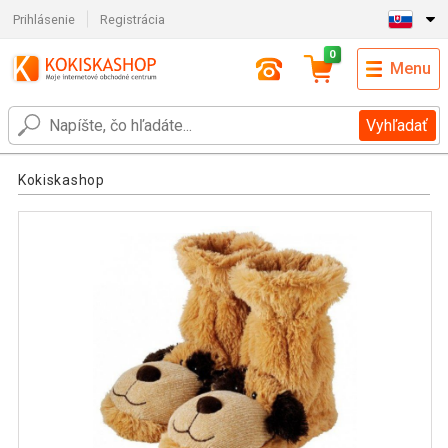
Prihlásenie
Registrácia
0
Menu
Vyhľadať
Kokiskashop