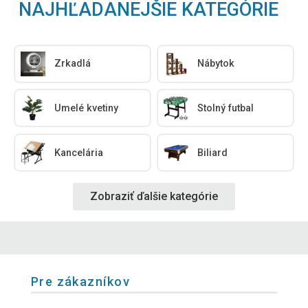
NAJHĽADANEJŠIE KATEGÓRIE
Zrkadlá
Nábytok
Umelé kvetiny
Stolný futbal
Kancelária
Biliard
Zobraziť ďalšie kategórie
Pre zákazníkov