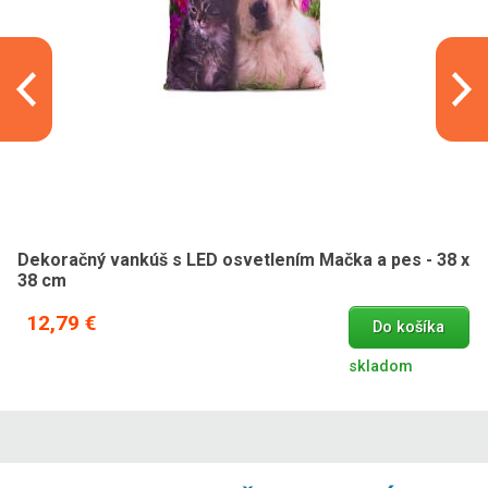
Dekoračný vankúš s LED osvetlením Mačka a pes - 38 x
38 cm
12,79 €
Do košíka
skladom