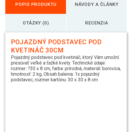
POPIS PRODUKTU
NÁVODY A ČLÁNKY
OTÁZKY (0)
RECENZIA
POJAZDNÝ PODSTAVEC POD
KVETINÁČ 30CM
Pojazdný podstavec pod kvetináč, ktorý Vám umožní
presúvať veľké a ťažké kvety. Technické údaje:
rozmer: ?30 x 8 cm, farba: prírodná, materiál: borovica,
hmotnosť: 2 kg, Obsah balenia: 1x pojazdný
podstavec, rozmer kartónu: 30 x 30 x 8 cm