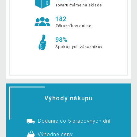
Tovaru máme na sklade
182
Zákazníkov online
98%
Spokojných zákazníkov
Výhody nákupu
Dodanie do 5 pracovných dní
Výhodné ceny