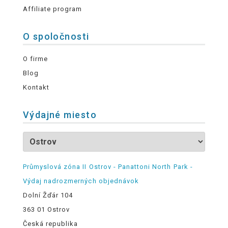
Affiliate program
O spoločnosti
O firme
Blog
Kontakt
Výdajné miesto
Průmyslová zóna II Ostrov - Panattoni North Park -
Výdaj nadrozmerných objednávok
Dolní Žďár 104
363 01 Ostrov
Česká republika