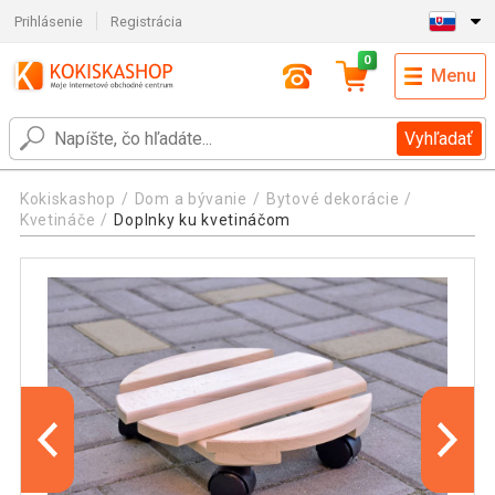
Prihlásenie
Registrácia
0
Menu
Vyhľadať
Kokiskashop
Dom a bývanie
Bytové dekorácie
Kvetináče
Doplnky ku kvetináčom