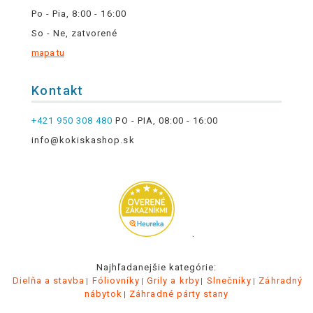
Po - Pia, 8:00 - 16:00
So - Ne, zatvorené
mapa tu
Kontakt
+421 950 308 480
PO - PIA, 08:00 - 16:00
info@kokiskashop.sk
.
Najhľadanejšie kategórie:
Dielňa a stavba
Fóliovníky
Grily a krby
Slnečníky
Záhradný
nábytok
Záhradné párty stany