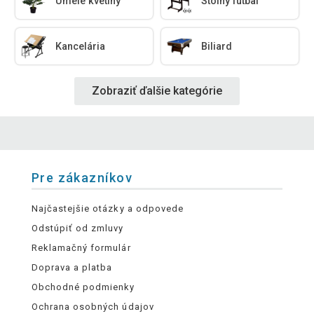
Umelé kvetiny
Stolný futbal
Kancelária
Biliard
Zobraziť ďalšie kategórie
Pre zákazníkov
Najčastejšie otázky a odpovede
Odstúpiť od zmluvy
Reklamačný formulár
Doprava a platba
Obchodné podmienky
Ochrana osobných údajov