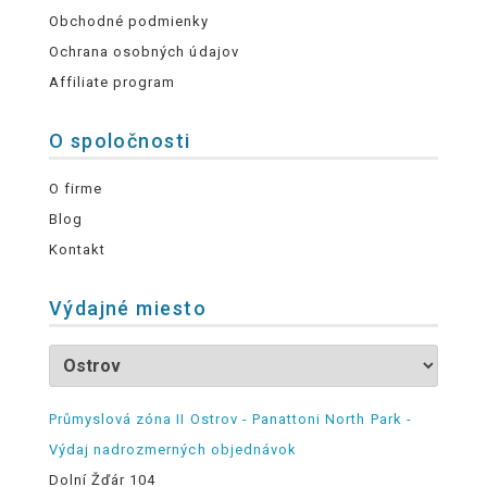
Obchodné podmienky
Ochrana osobných údajov
Affiliate program
O spoločnosti
O firme
Blog
Kontakt
Výdajné miesto
Průmyslová zóna II Ostrov - Panattoni North Park -
Výdaj nadrozmerných objednávok
Dolní Žďár 104