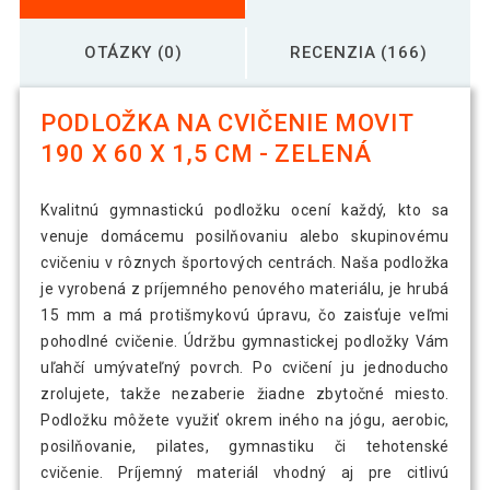
OTÁZKY (0)
RECENZIA (166)
PODLOŽKA NA CVIČENIE MOVIT
190 X 60 X 1,5 CM - ZELENÁ
Kvalitnú gymnastickú podložku ocení každý, kto sa
venuje domácemu posilňovaniu alebo skupinovému
cvičeniu v rôznych športových centrách. Naša podložka
je vyrobená z príjemného penového materiálu, je hrubá
15 mm a má protišmykovú úpravu, čo zaisťuje veľmi
pohodlné cvičenie. Údržbu gymnastickej podložky Vám
uľahčí umývateľný povrch. Po cvičení ju jednoducho
zrolujete, takže nezaberie žiadne zbytočné miesto.
Podložku môžete využiť okrem iného na jógu, aerobic,
posilňovanie, pilates, gymnastiku či tehotenské
cvičenie. Príjemný materiál vhodný aj pre citlivú