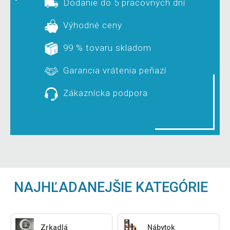
Dodanie do 5 pracovných dní
Výhodné ceny
99 % tovaru skladom
Garancia vrátenia peňazí
Zákaznícka podpora
NAJHĽADANEJŠIE KATEGÓRIE
Zrkadlá
Nábytok