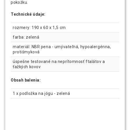
pokožku.
Technické údaje:
rozmery: 190 x 60 x 1,5 cm
farba: zelená
materiál: NBR pena - umývateľná, hypoalergénna,
protišmyková
úspešne testované na neprítomnosť ftalátov a
ťažkých kovov
Obsah balenia:
1 x podložka na jógu - zelená