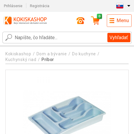
Prihlásenie
Registrácia
0
Menu
Vyhľadať
Kokiskashop
Dom a bývanie
Do kuchyne
Kuchynský riad
Príbor