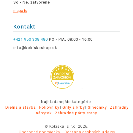
So - Ne, zatvorené
mapa tu
Kontakt
+421 950 308 480
PO - PIA, 08:00 - 16:00
info@kokiskashop.sk
.
Najhľadanejšie kategórie:
Dielňa a stavba
Fóliovníky
Grily a krby
Slnečníky
Záhradný
nábytok
Záhradné párty stany
© Kokiska, s.r.o. 2026.
Obchodné podmienky
Ochrana osobných údajov