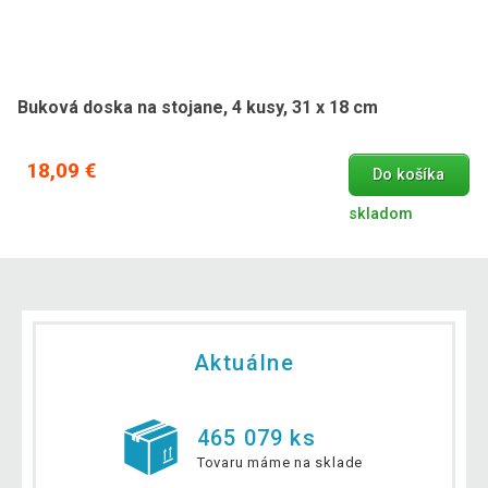
Buková doska na stojane, 4 kusy, 31 x 18 cm
18,09 €
Do košíka
skladom
Aktuálne
465 079 ks
Tovaru máme na sklade