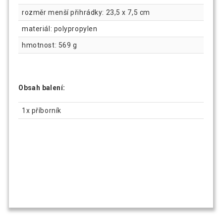
rozměr menší přihrádky: 23,5 x 7,5 cm
materiál: polypropylen
hmotnost: 569 g
Obsah balení:
1x příborník