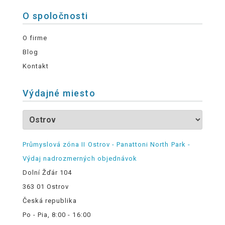
O spoločnosti
O firme
Blog
Kontakt
Výdajné miesto
Průmyslová zóna II Ostrov - Panattoni North Park -
Výdaj nadrozmerných objednávok
Dolní Žďár 104
363 01 Ostrov
Česká republika
Po - Pia, 8:00 - 16:00