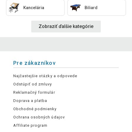
Kancelária
Biliard
Zobraziť ďalšie kategórie
Pre zákazníkov
Najčastejšie otázky a odpovede
Odstúpiť od zmluvy
Reklamačný formulár
Doprava a platba
Obchodné podmienky
Ochrana osobných údajov
Affiliate program