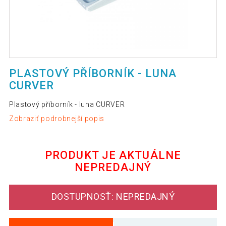
PLASTOVÝ PŘÍBORNÍK - LUNA
CURVER
Plastový příborník - luna CURVER
Zobraziť podrobnejší popis
PRODUKT JE AKTUÁLNE
NEPREDAJNÝ
DOSTUPNOSŤ: NEPREDAJNÝ