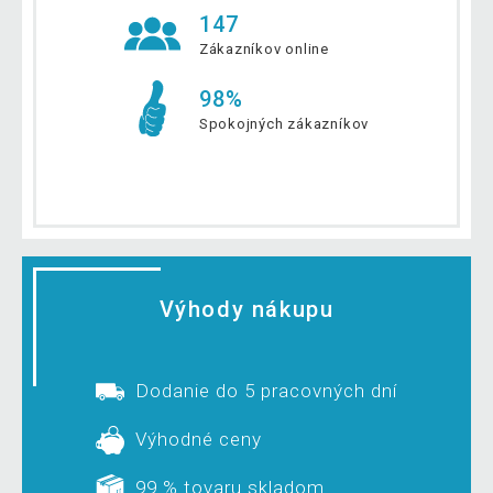
147
Zákazníkov online
98%
Spokojných zákazníkov
Výhody nákupu
Dodanie do 5 pracovných dní
Výhodné ceny
99 % tovaru skladom