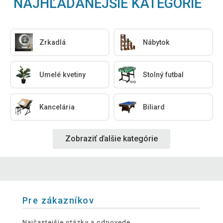
NAJHĽADANEJŠIE KATEGÓRIE
Zrkadlá
Nábytok
Umelé kvetiny
Stolný futbal
Kancelária
Biliard
Zobraziť ďalšie kategórie
Pre zákazníkov
Najčastejšie otázky a odpovede