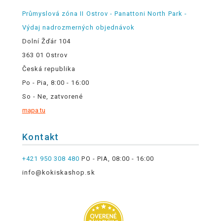
Průmyslová zóna II Ostrov - Panattoni North Park -
Výdaj nadrozmerných objednávok
Dolní Žďár 104
363 01 Ostrov
Česká republika
Po - Pia, 8:00 - 16:00
So - Ne, zatvorené
mapa tu
Kontakt
+421 950 308 480
PO - PIA, 08:00 - 16:00
info@kokiskashop.sk