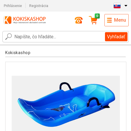
Prihlásenie
Registrácia
0
Menu
Vyhľadať
Kokiskashop