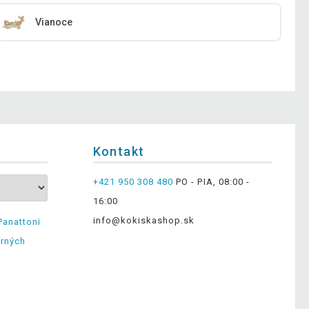
Vianoce
Kontakt
+421 950 308 480
PO - PIA, 08:00 -
16:00
info@kokiskashop.sk
Panattoni
erných