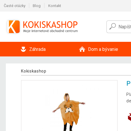
Časté otázky
Blog
Kontakt
Záhrada
Dom a bývanie
Kokiskashop
P
Pl
de