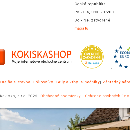
Česká republika
Po - Pia, 8:00 - 16:00
So - Ne, zatvorené
mapa tu
.
Dielňa a stavba
Fóliovníky
Grily a krby
Slnečníky
Záhradný náb
Kokiska, s.r.o. 2026.
Obchodné podmienky
Ochrana osobných úda