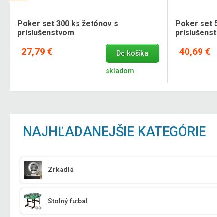
Poker set 300 ks žetónov s
Poker set 
príslušenstvom
príslušens
27,79 €
40,69 €
Do košíka
skladom
NAJHĽADANEJŠIE KATEGÓRIE
Zrkadlá
Stolný futbal