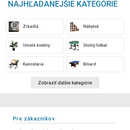
NAJHĽADANEJŠIE KATEGÓRIE
Zrkadlá
Nábytok
Umelé kvetiny
Stolný futbal
Kancelária
Biliard
Zobraziť ďalšie kategórie
Pre zákazníkov