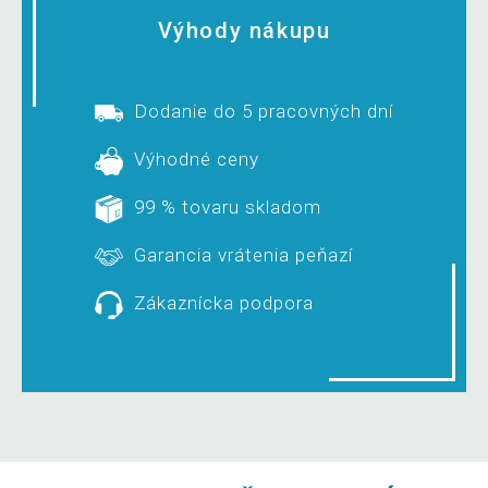
Výhody nákupu
Dodanie do 5 pracovných dní
Výhodné ceny
99 % tovaru skladom
Garancia vrátenia peňazí
Zákaznícka podpora