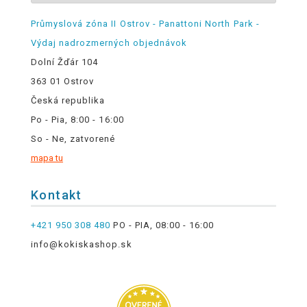
Průmyslová zóna II Ostrov - Panattoni North Park -
Výdaj nadrozmerných objednávok
Dolní Žďár 104
363 01 Ostrov
Česká republika
Po - Pia, 8:00 - 16:00
So - Ne, zatvorené
mapa tu
Kontakt
+421 950 308 480
PO - PIA, 08:00 - 16:00
info@kokiskashop.sk