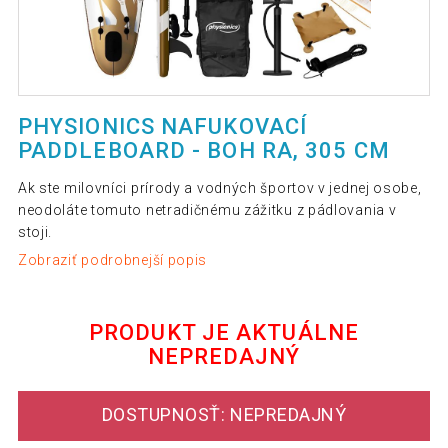
PHYSIONICS NAFUKOVACÍ
PADDLEBOARD - BOH RA, 305 CM
Ak ste milovníci prírody a vodných športov v jednej osobe,
neodoláte tomuto netradičnému zážitku z pádlovania v
stoji.
Zobraziť podrobnejší popis
PRODUKT JE AKTUÁLNE
NEPREDAJNÝ
DOSTUPNOSŤ: NEPREDAJNÝ