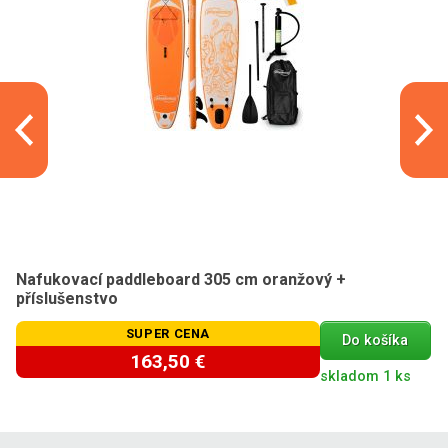
Nafukovací paddleboard 305 cm oranžový +
příslušenstvo
SUPER CENA
Do košíka
163,50 €
skladom 1 ks