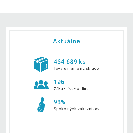
Aktuálne
464 689 ks
Tovaru máme na sklade
196
Zákazníkov online
98%
Spokojných zákazníkov