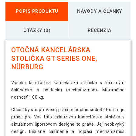
POPIS PRODUKTU
NÁVODY A ČLÁNKY
OTÁZKY (0)
RECENZIA
OTOČNÁ KANCELÁRSKA
STOLIČKA GT SERIES ONE,
NÜRBURG
Vysoko komfortná kancelárska stolička s luxusným
čalúnením a hojdacím mechanizmom. Maximálna
nosnosť: 100 kg.
Chceli by ste pri Vašej práci pohodlne sedieť? Potom je
práve pre Vás táto exkluzívna kancelárska stolička v
aktuálnom športovom designe to pravé. Jej neobvyklý
design, luxusné čalúnenie a hojdací mechanizmus