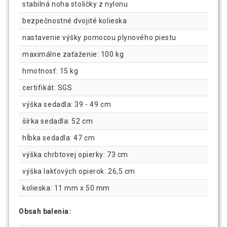
stabilná noha stoličky z nylonu
bezpečnostné dvojité kolieska
nastavenie výšky pomocou plynového piestu
maximálne zaťaženie: 100 kg
hmotnosť: 15 kg
certifikát: SGS
výška sedadla: 39 - 49 cm
šírka sedadla: 52 cm
hĺbka sedadla: 47 cm
výška chrbtovej opierky: 73 cm
výška lakťových opierok: 26,5 cm
kolieska: 11 mm x 50 mm
Obsah balenia: