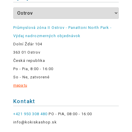
Průmyslová zóna II Ostrov - Panattoni North Park -
Výdaj nadrozmerných objednávok
Dolní Žďár 104
363 01 Ostrov
Česká republika
Po - Pia, 8:00 - 16:00
So - Ne, zatvorené
mapa tu
Kontakt
+421 950 308 480
PO - PIA, 08:00 - 16:00
info@kokiskashop.sk