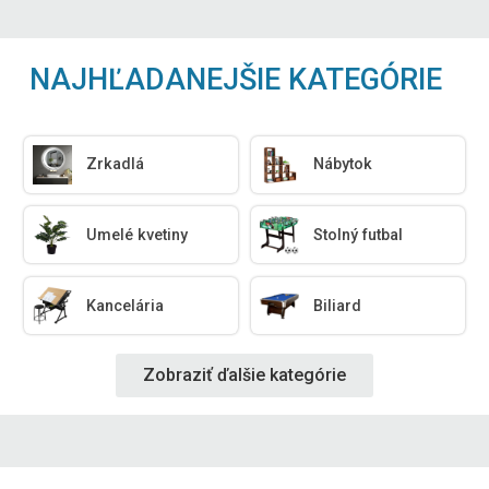
NAJHĽADANEJŠIE KATEGÓRIE
Zrkadlá
Nábytok
Umelé kvetiny
Stolný futbal
Kancelária
Biliard
Zobraziť ďalšie kategórie