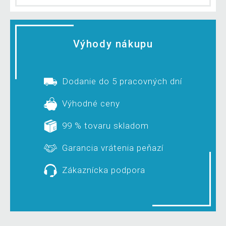
Výhody nákupu
Dodanie do 5 pracovných dní
Výhodné ceny
99 % tovaru skladom
Garancia vrátenia peňazí
Zákaznícka podpora