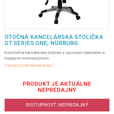
OTOČNÁ KANCELÁRSKA STOLIČKA
GT SERIES ONE, NÜRBURG
Komfortná kancelárska stolička s luxusným čalúnením a
hojdacím mechanizmom.
Zobraziť podrobnejší popis
PRODUKT JE AKTUÁLNE
NEPREDAJNÝ
DOSTUPNOSŤ: NEPREDAJNÝ