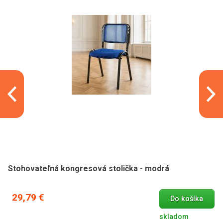
Stohovateľná kongresová stolička - modrá
29,79 €
Do košíka
skladom