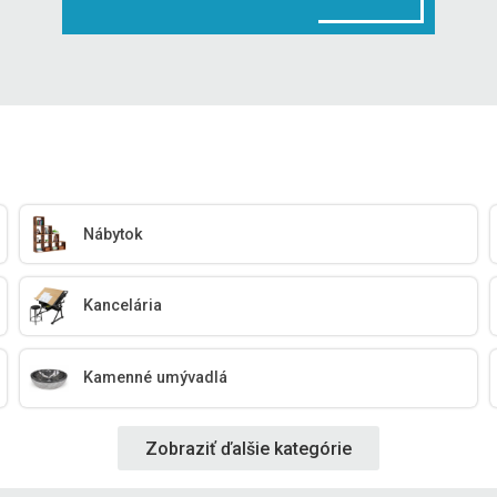
Nábytok
Kancelária
Kamenné umývadlá
Zobraziť ďalšie kategórie