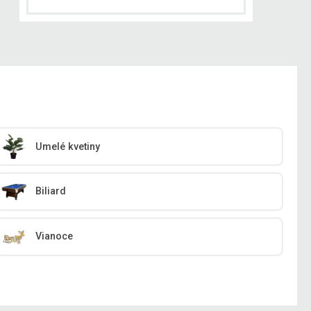
Umelé kvetiny
Biliard
Vianoce