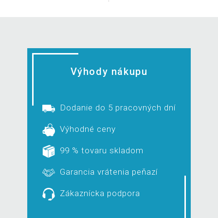
Výhody nákupu
Dodanie do 5 pracovných dní
Výhodné ceny
99 % tovaru skladom
Garancia vrátenia peňazí
Zákaznícka podpora