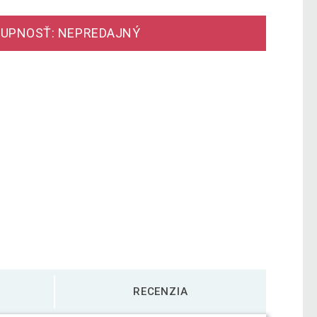
UPNOSŤ: NEPREDAJNÝ
RECENZIA