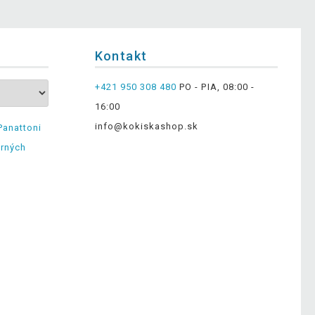
Kontakt
+421 950 308 480
PO - PIA, 08:00 -
16:00
info@kokiskashop.sk
Panattoni
erných