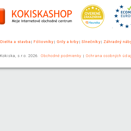
.
Dielňa a stavba
Fóliovníky
Grily a krby
Slnečníky
Záhradný náb
Kokiska, s.r.o. 2026.
Obchodné podmienky
Ochrana osobných úda