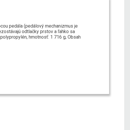
mocou pedála (pedálový mechanizmus je
ezostávajú odtlačky prstov a ľahko sa
ál: polypropylén, hmotnosť: 1 716 g, Obsah