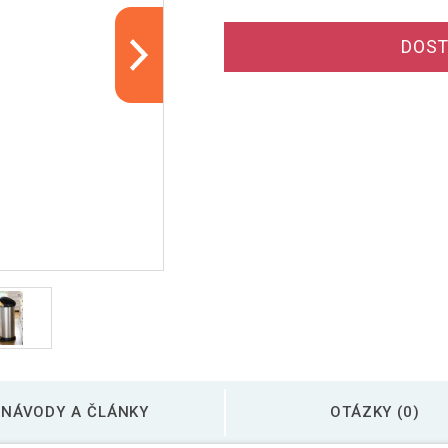
DOST
NÁVODY A ČLÁNKY
OTÁZKY (0)