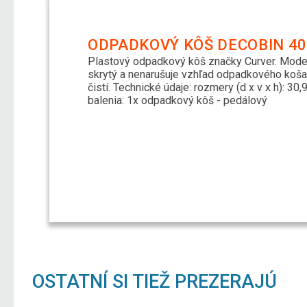
ODPADKOVÝ KÔŠ DECOBIN 40
Plastový odpadkový kôš značky Curver. Moder
skrytý a nenarušuje vzhľad odpadkového koša)
čistí. Technické údaje: rozmery (d x v x h): 30,
balenia: 1x odpadkový kôš - pedálový
OSTATNÍ SI TIEŽ PREZERAJÚ