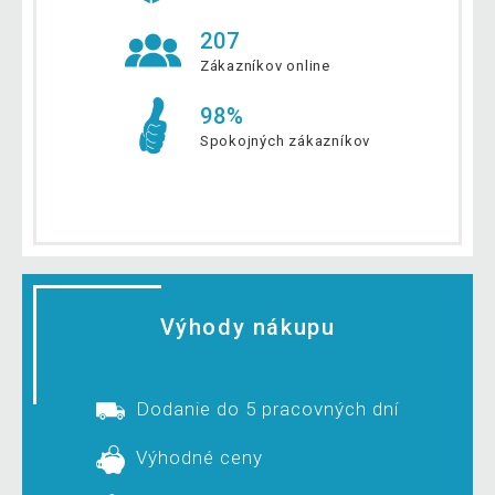
207
Zákazníkov online
98%
Spokojných zákazníkov
Výhody nákupu
Dodanie do 5 pracovných dní
Výhodné ceny