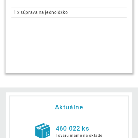
1 x súprava na jednolôžko
Aktuálne
460 022 ks
Tovaru máme na sklade