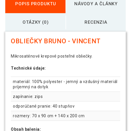
POPIS PRODUKTU
NÁVODY A ČLÁNKY
OTÁZKY (0)
RECENZIA
OBLIEČKY BRUNO - VINCENT
Mikrosaténové krepové posteľné obliečky.
Technické údaje:
materiál: 100% polyester - jemný a vzdušný materiál
príjemný na dotyk
zapínanie: zips
odporúčané pranie: 40 stupňov
rozmery: 70 x 90 cm + 140 x 200 cm
Obsah balenia: