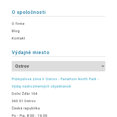
O spoločnosti
O firme
Blog
Kontakt
Výdajné miesto
Průmyslová zóna II Ostrov - Panattoni North Park -
Výdaj nadrozmerných objednávok
Dolní Žďár 104
363 01 Ostrov
Česká republika
Po - Pia, 8:00 - 16:00