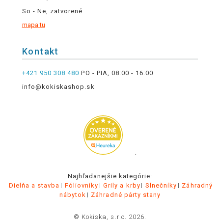
So - Ne, zatvorené
mapa tu
Kontakt
+421 950 308 480
PO - PIA, 08:00 - 16:00
info@kokiskashop.sk
.
Najhľadanejšie kategórie:
Dielňa a stavba
Fóliovníky
Grily a krby
Slnečníky
Záhradný
nábytok
Záhradné párty stany
© Kokiska, s.r.o. 2026.