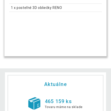
1 x posteľné 3D obliečky RENO
Aktuálne
465 159 ks
Tovaru máme na sklade