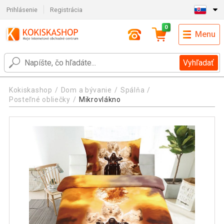
Prihlásenie
Registrácia
0
Menu
Vyhľadať
Kokiskashop
Dom a bývanie
Spálňa
Posteľné obliečky
Mikrovlákno