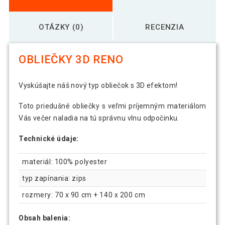
OTÁZKY (0)
RECENZIA
OBLIEČKY 3D RENO
Vyskúšajte náš nový typ obliečok s 3D efektom!
Toto priedušné obliečky s veľmi príjemným materiálom
Vás večer naladia na tú správnu vlnu odpočinku.
Technické údaje:
materiál: 100% polyester
typ zapínania: zips
rozmery: 70 x 90 cm + 140 x 200 cm
Obsah balenia: