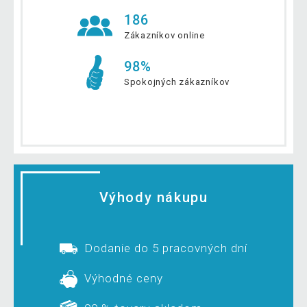
186
Zákazníkov online
98%
Spokojných zákazníkov
Výhody nákupu
Dodanie do 5 pracovných dní
Výhodné ceny