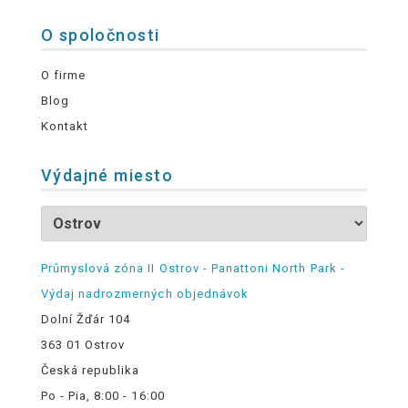
O spoločnosti
O firme
Blog
Kontakt
Výdajné miesto
Průmyslová zóna II Ostrov - Panattoni North Park -
Výdaj nadrozmerných objednávok
Dolní Žďár 104
363 01 Ostrov
Česká republika
Po - Pia, 8:00 - 16:00