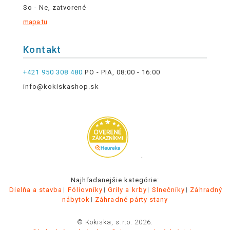
So - Ne, zatvorené
mapa tu
Kontakt
+421 950 308 480
PO - PIA, 08:00 - 16:00
info@kokiskashop.sk
.
Najhľadanejšie kategórie:
Dielňa a stavba
Fóliovníky
Grily a krby
Slnečníky
Záhradný
nábytok
Záhradné párty stany
© Kokiska, s.r.o. 2026.