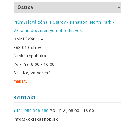
Průmyslová zóna II Ostrov - Panattoni North Park -
Výdaj nadrozmerných objednávok
Dolní Žďár 104
363 01 Ostrov
Česká republika
Po - Pia, 8:00 - 16:00
So - Ne, zatvorené
mapa tu
Kontakt
+421 950 308 480
PO - PIA, 08:00 - 16:00
info@kokiskashop.sk