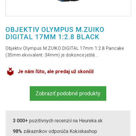
OBJEKTIV OLYMPUS M.ZUIKO
DIGITAL 17MM 1:2.8 BLACK
Objektiv Olympus M.ZUIKO DIGITAL 17mm 1:2.8 Pancake
(35mm ekvivalent: 34mm) je dokonce ještě...
Je nám ľúto, ale predaj už skončil
Zobraziť podobné produkty
3 000+
pozitívnych recenzií na Heureka.sk
98%
zákazníkov odporúča Kokiskashop