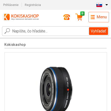
Prihlásenie
Registrácia
0
Menu
Vyhľadať
Kokiskashop