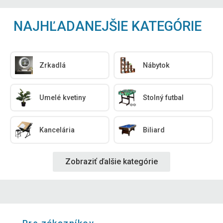
NAJHĽADANEJŠIE KATEGÓRIE
Zrkadlá
Nábytok
Umelé kvetiny
Stolný futbal
Kancelária
Biliard
Zobraziť ďalšie kategórie