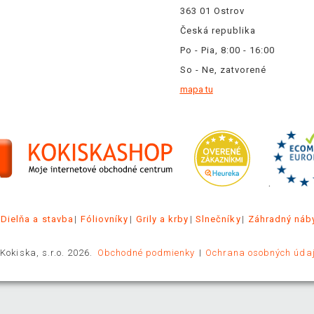
363 01 Ostrov
Česká republika
Po - Pia, 8:00 - 16:00
So - Ne, zatvorené
mapa tu
.
Dielňa a stavba
Fóliovníky
Grily a krby
Slnečníky
Záhradný náb
Kokiska, s.r.o. 2026.
Obchodné podmienky
Ochrana osobných úda