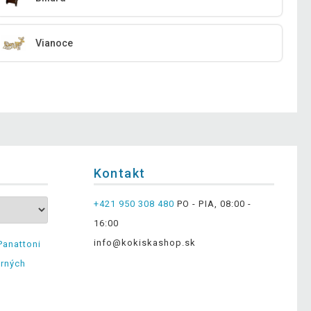
Vianoce
Kontakt
+421 950 308 480
PO - PIA, 08:00 -
16:00
info@kokiskashop.sk
Panattoni
erných