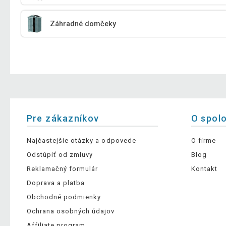
Záhradné domčeky
Pre zákazníkov
O spol
Najčastejšie otázky a odpovede
O firme
Odstúpiť od zmluvy
Blog
Reklamačný formulár
Kontakt
Doprava a platba
Obchodné podmienky
Ochrana osobných údajov
Affiliate program