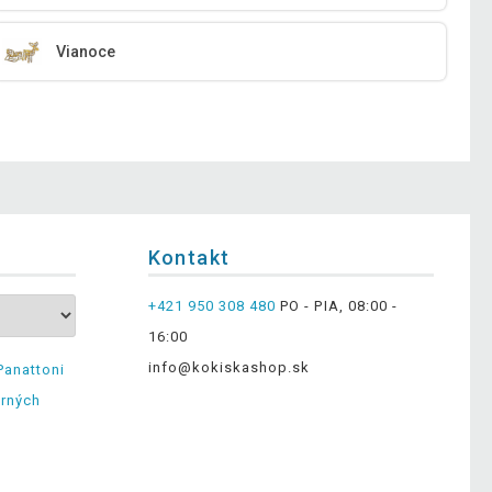
Vianoce
Kontakt
+421 950 308 480
PO - PIA, 08:00 -
16:00
info@kokiskashop.sk
Panattoni
erných