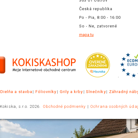
363 01 Ostrov
Česká republika
Po - Pia, 8:00 - 16:00
So - Ne, zatvorené
mapa tu
.
Dielňa a stavba
Fóliovníky
Grily a krby
Slnečníky
Záhradný náb
Kokiska, s.r.o. 2026.
Obchodné podmienky
Ochrana osobných úda