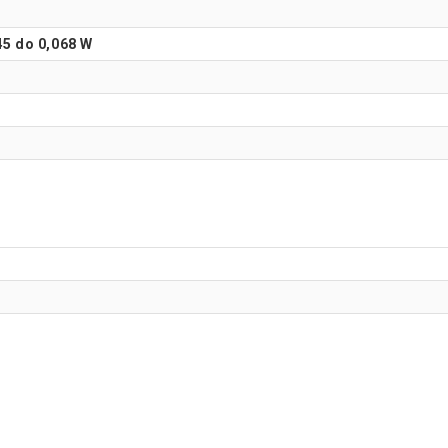
045 do 0,068 W