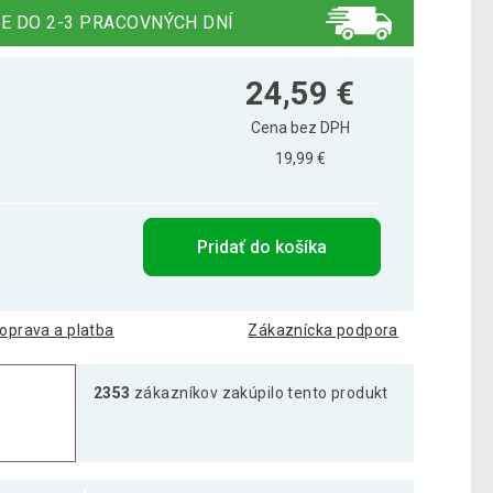
E DO 2-3 PRACOVNÝCH DNÍ
24,59 €
Cena bez DPH
19,99 €
Pridať do košíka
oprava a platba
Zákaznícka podpora
2353
zákazníkov zakúpilo tento produkt