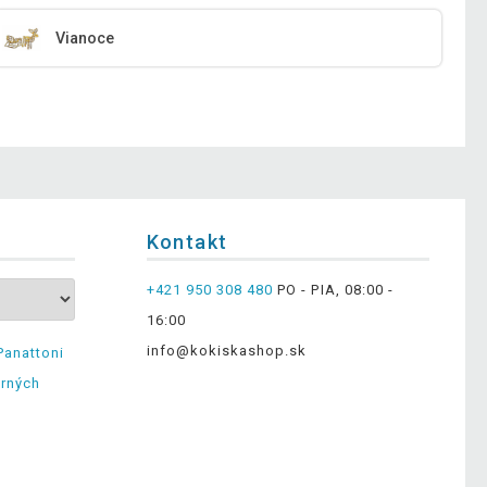
Vianoce
Kontakt
+421 950 308 480
PO - PIA, 08:00 -
16:00
info@kokiskashop.sk
Panattoni
erných