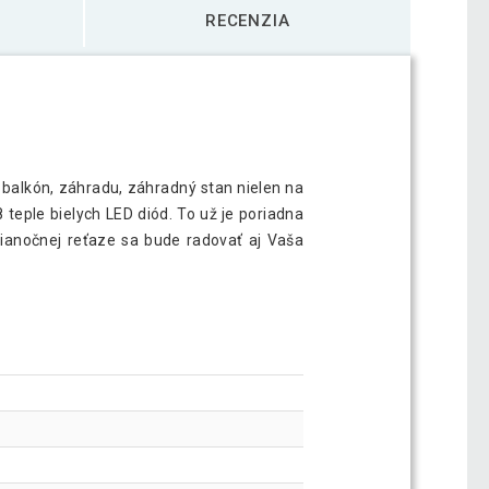
RECENZIA
 balkón, záhradu, záhradný stan nielen na
8 teple bielych LED diód. To už je poriadna
 vianočnej reťaze sa bude radovať aj Vaša