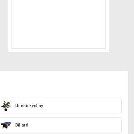
Umelé kvetiny
Biliard