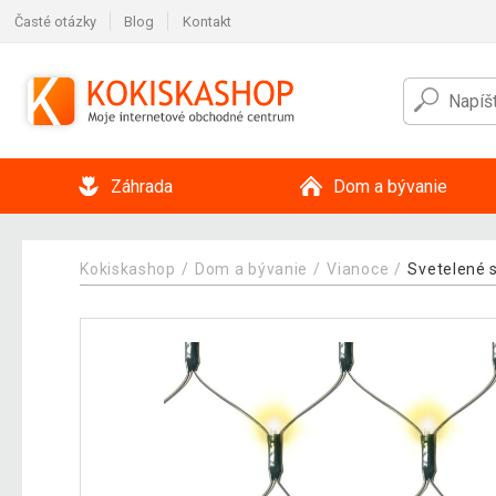
Časté otázky
Blog
Kontakt
Záhrada
Dom a bývanie
Kokiskashop
Dom a bývanie
Vianoce
Svetelené 