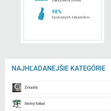
Zákazníkov online
98%
Spokojných zákazníkov
NAJHĽADANEJŠIE KATEGÓRIE
Zrkadlá
Stolný futbal