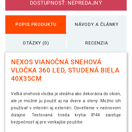
DOSTUPNOSŤ: NEPREDAJNÝ
POPIS PRODUKTU
NÁVODY A ČLÁNKY
OTÁZKY (0)
RECENZIA
NEXOS VIANOČNÁ SNEHOVÁ
VLOČKA 360 LED, STUDENÁ BIELA
40X35CM
Veľká snehová vločka je ideálna ako dekorácia do okien,
ale je možné ju použiť aj na dvere a steny. Možno ich
používať v interiéri aj exteriéri. Osvetlenie v neónovom
dizajne. Testovaná trieda krytia IP44 zaisťuje
bezpečnosť aj pre vonkajšie použitie.