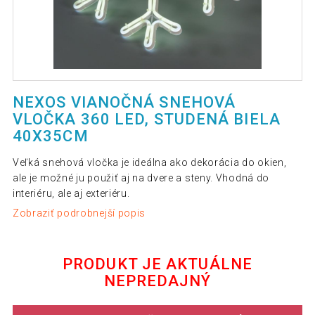
NEXOS VIANOČNÁ SNEHOVÁ
VLOČKA 360 LED, STUDENÁ BIELA
40X35CM
Veľká snehová vločka je ideálna ako dekorácia do okien,
ale je možné ju použiť aj na dvere a steny. Vhodná do
interiéru, ale aj exteriéru.
Zobraziť podrobnejší popis
PRODUKT JE AKTUÁLNE
NEPREDAJNÝ