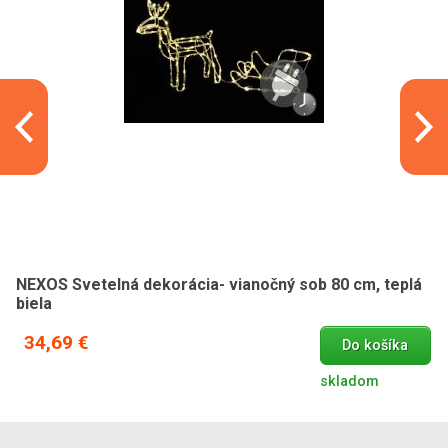
NEXOS Svetelná dekorácia- vianočný sob 80 cm, teplá
biela
34,69 €
Do košíka
skladom