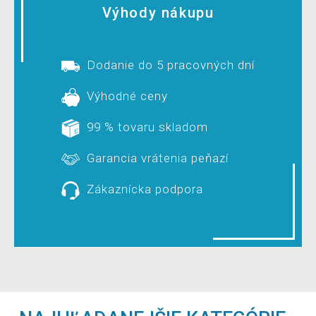
Výhody nákupu
Dodanie do 5 pracovných dní
Výhodné ceny
99 % tovaru skladom
Garancia vrátenia peňazí
Zákaznícka podpora