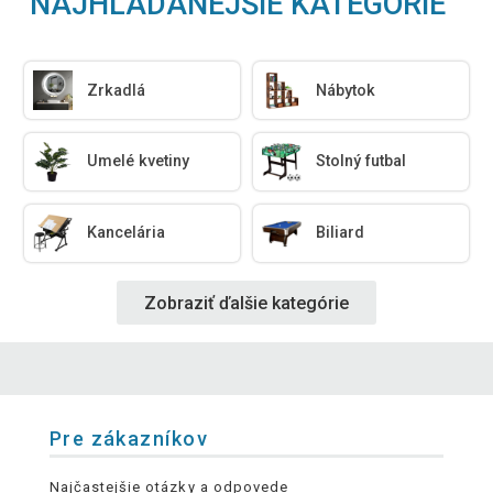
NAJHĽADANEJŠIE KATEGÓRIE
Zrkadlá
Nábytok
Umelé kvetiny
Stolný futbal
Kancelária
Biliard
Zobraziť ďalšie kategórie
Pre zákazníkov
Najčastejšie otázky a odpovede