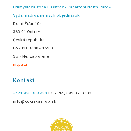
Průmyslová zóna II Ostrov - Panattoni North Park -
Výdaj nadrozmerných objednávok
Dolní Žďár 104
363 01 Ostrov
Česká republika
Po - Pia, 8:00 - 16:00
So - Ne, zatvorené
mapa tu
Kontakt
+421 950 308 480
PO - PIA, 08:00 - 16:00
info@kokiskashop.sk