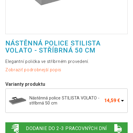
NÁSTĚNNÁ POLICE STILISTA
VOLATO - STŘÍBRNÁ 50 CM
Elegantní polička ve stříbrném provedení.
Zobraziť podrobnejší popis
Varianty produktu
Nástěnná police STILISTA VOLATO -
14,59 €
stříbrná 50 cm
Nástěnná police STILISTA VOLATO -
29,19 €
stříbrná 110 cm
DODANIE DO 2-3 PRACOVNÝCH DNÍ