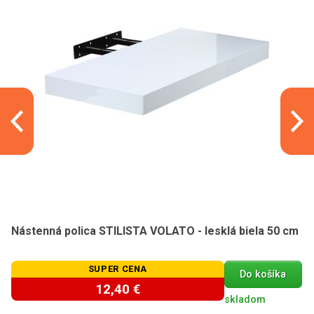
Nástenná polica STILISTA VOLATO - lesklá biela 50 cm
SUPER CENA
Do košíka
12,40 €
skladom