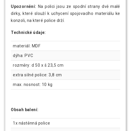
Upozornění:
Na polici jsou ze spodní strany dvě malé
dirky, které slouží k uchycení spojovacího materiálu ke
konzoli, na které police drží.
Technické údaje:
materiál: MDF
dýha: PVC
rozměry: d 50 x š 23,5 cm
extra silné police: 3,8 cm
max. nosnost: 10 kg
Obsah balení:
1x nástěnná police