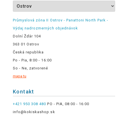
Průmyslová zóna II Ostrov - Panattoni North Park -
Výdaj nadrozmerných objednávok
Dolní Žďár 104
363 01 Ostrov
Česká republika
Po - Pia, 8:00 - 16:00
So - Ne, zatvorené
mapa tu
Kontakt
+421 950 308 480
PO - PIA, 08:00 - 16:00
info@kokiskashop.sk