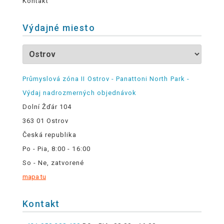
Kontakt
Výdajné miesto
Průmyslová zóna II Ostrov - Panattoni North Park -
Výdaj nadrozmerných objednávok
Dolní Žďár 104
363 01 Ostrov
Česká republika
Po - Pia, 8:00 - 16:00
So - Ne, zatvorené
mapa tu
Kontakt