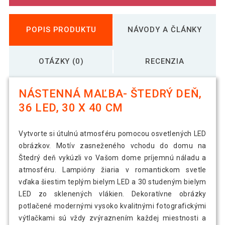
POPIS PRODUKTU
NÁVODY A ČLÁNKY
OTÁZKY (0)
RECENZIA
NÁSTENNÁ MAĽBA- ŠTEDRÝ DEŇ,
36 LED, 30 X 40 CM
Vytvorte si útulnú atmosféru pomocou osvetlených LED
obrázkov. Motív zasneženého vchodu do domu na
Štedrý deň vykúzli vo Vašom dome príjemnú náladu a
atmosféru. Lampióny žiaria v romantickom svetle
vďaka šiestim teplým bielym LED a 30 studeným bielym
LED zo sklenených vlákien. Dekoratívne obrázky
potlačené modernými vysoko kvalitnými fotografickými
výtlačkami sú vždy zvýraznením každej miestnosti a