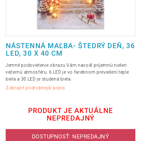
NÁSTENNÁ MAĽBA- ŠTEDRÝ DEŇ, 36
LED, 30 X 40 CM
Jemné podsvietenie obrazu Vám navodí príjemnú nielen
večernú atmosféru. 6 LED je vo farebnom prevedení teple
biela a 30 LED je studená biela.
Zobraziť podrobnejší popis
PRODUKT JE AKTUÁLNE
NEPREDAJNÝ
DOSTUPNOSŤ: NEPREDAJNÝ