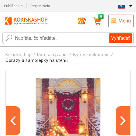
Prihlásenie
Registrácia
0
Menu
Vyhľadať
Kokiskashop
Dom a bývanie
Bytové dekorácie
Obrazy a samolepky na stenu