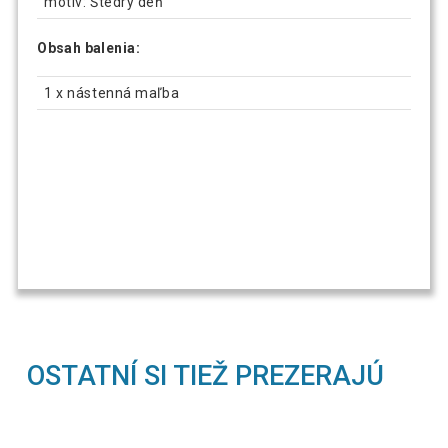
motív: Štedrý deň
Obsah balenia:
1 x nástenná maľba
OSTATNÍ SI TIEŽ PREZERAJÚ