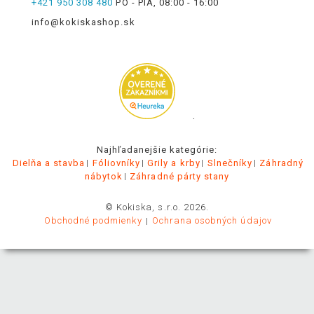
+421 950 308 480
PO - PIA, 08:00 - 16:00
info@kokiskashop.sk
.
Najhľadanejšie kategórie:
Dielňa a stavba
Fóliovníky
Grily a krby
Slnečníky
Záhradný
nábytok
Záhradné párty stany
© Kokiska, s.r.o. 2026.
Obchodné podmienky
Ochrana osobných údajov