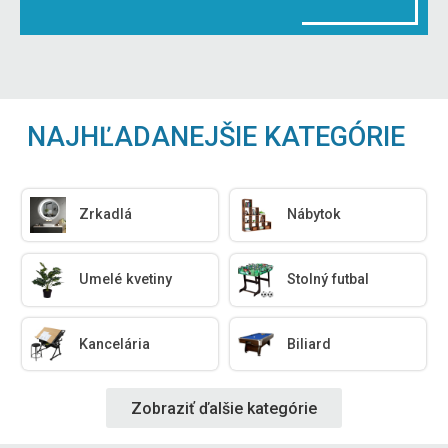
NAJHĽADANEJŠIE KATEGÓRIE
Zrkadlá
Nábytok
Umelé kvetiny
Stolný futbal
Kancelária
Biliard
Zobraziť ďalšie kategórie