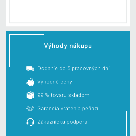
Výhody nákupu
Dodanie do 5 pracovných dní
Výhodné ceny
99 % tovaru skladom
Garancia vrátenia peňazí
Zákaznícka podpora