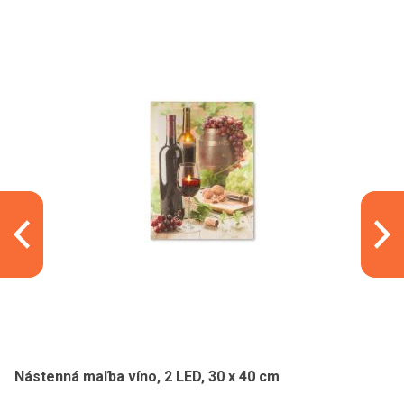
Nástenná maľba víno, 2 LED, 30 x 40 cm