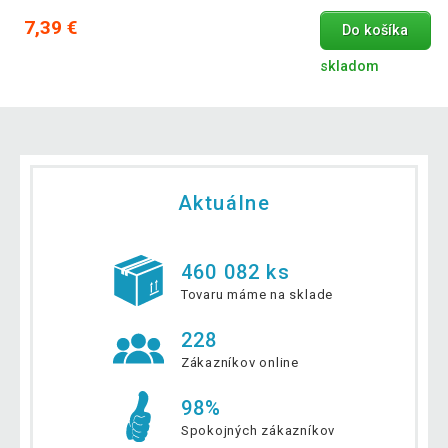
7,39 €
Do košíka
skladom
Aktuálne
460 082 ks
Tovaru máme na sklade
228
Zákazníkov online
98%
Spokojných zákazníkov