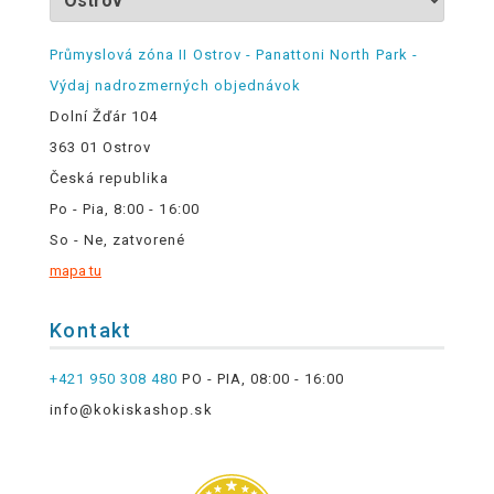
Průmyslová zóna II Ostrov - Panattoni North Park -
Výdaj nadrozmerných objednávok
Dolní Žďár 104
363 01 Ostrov
Česká republika
Po - Pia, 8:00 - 16:00
So - Ne, zatvorené
mapa tu
Kontakt
+421 950 308 480
PO - PIA, 08:00 - 16:00
info@kokiskashop.sk