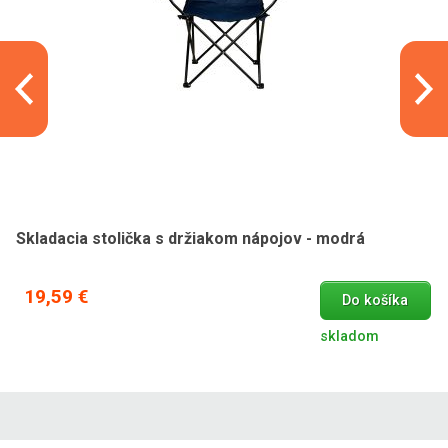
Skladacia stolička s držiakom nápojov - modrá
19,59 €
Do košíka
skladom