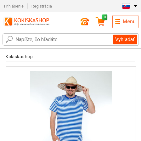
Prihlásenie
Registrácia
0
Menu
Vyhľadať
Kokiskashop