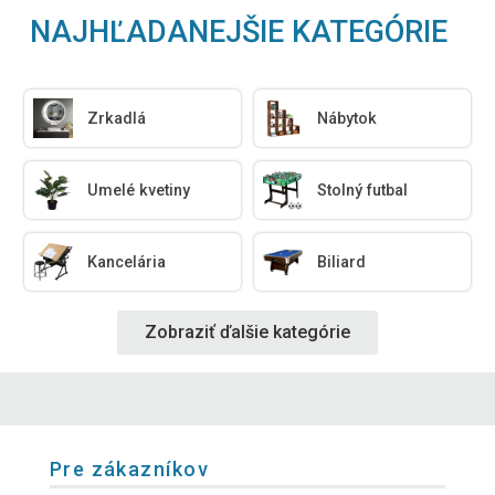
NAJHĽADANEJŠIE KATEGÓRIE
Zrkadlá
Nábytok
Umelé kvetiny
Stolný futbal
Kancelária
Biliard
Zobraziť ďalšie kategórie
Pre zákazníkov