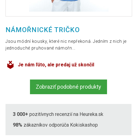
NÁMOŘNICKÉ TRIČKO
Jsou módní kousky, které nic nepřekoná. Jedním z nich je
jednoduché pruhované námořn...
Je nám ľúto, ale predaj už skončil
Zobraziť podobné produkty
3 000+
pozitívnych recenzií na Heureka.sk
98%
zákazníkov odporúča Kokiskashop