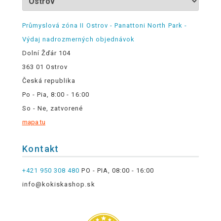
Průmyslová zóna II Ostrov - Panattoni North Park -
Výdaj nadrozmerných objednávok
Dolní Žďár 104
363 01 Ostrov
Česká republika
Po - Pia, 8:00 - 16:00
So - Ne, zatvorené
mapa tu
Kontakt
+421 950 308 480
PO - PIA, 08:00 - 16:00
info@kokiskashop.sk