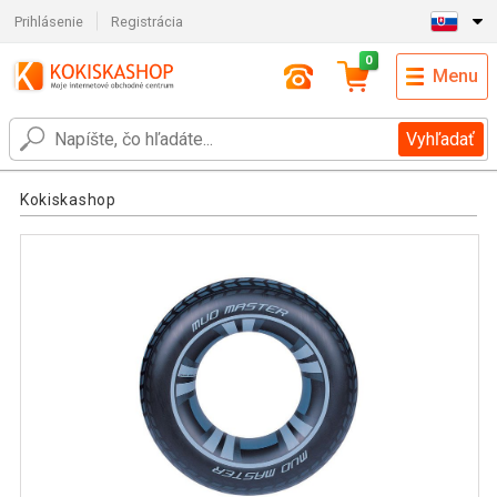
Prihlásenie
Registrácia
0
Menu
Vyhľadať
Kokiskashop