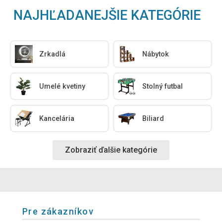
NAJHĽADANEJŠIE KATEGÓRIE
Zrkadlá
Nábytok
Umelé kvetiny
Stolný futbal
Kancelária
Biliard
Zobraziť ďalšie kategórie
Pre zákazníkov