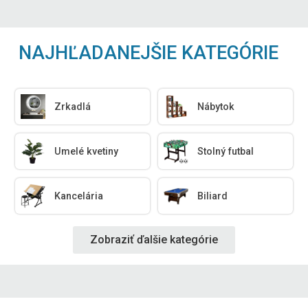
NAJHĽADANEJŠIE KATEGÓRIE
Zrkadlá
Nábytok
Umelé kvetiny
Stolný futbal
Kancelária
Biliard
Zobraziť ďalšie kategórie