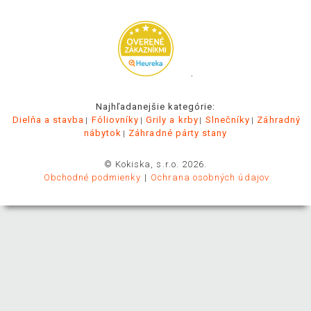
.
Najhľadanejšie kategórie:
Dielňa a stavba
Fóliovníky
Grily a krby
Slnečníky
Záhradný
nábytok
Záhradné párty stany
© Kokiska, s.r.o. 2026.
Obchodné podmienky
Ochrana osobných údajov