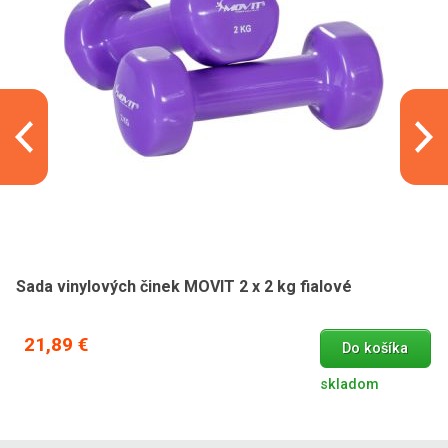
Sada vinylových činek MOVIT 2 x 2 kg fialové
21,89 €
Do košíka
skladom