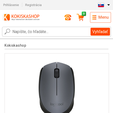
Prihlásenie
Registrácia
0
Menu
Vyhľadať
Kokiskashop