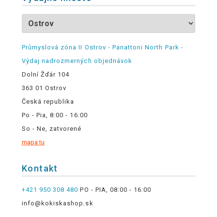
Průmyslová zóna II Ostrov - Panattoni North Park -
Výdaj nadrozmerných objednávok
Dolní Žďár 104
363 01 Ostrov
Česká republika
Po - Pia, 8:00 - 16:00
So - Ne, zatvorené
mapa tu
Kontakt
+421 950 308 480
PO - PIA, 08:00 - 16:00
info@kokiskashop.sk