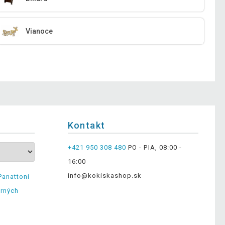
Vianoce
Kontakt
+421 950 308 480
PO - PIA, 08:00 -
16:00
info@kokiskashop.sk
Panattoni
erných