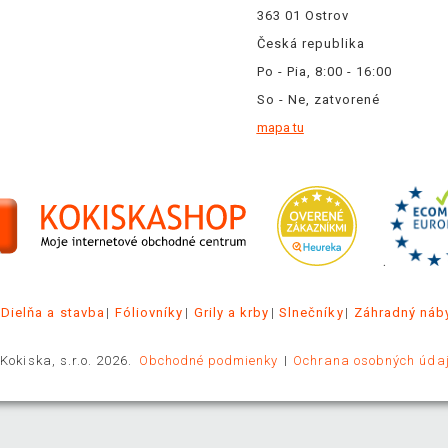
363 01 Ostrov
Česká republika
Po - Pia, 8:00 - 16:00
So - Ne, zatvorené
mapa tu
.
Dielňa a stavba
Fóliovníky
Grily a krby
Slnečníky
Záhradný náb
Kokiska, s.r.o. 2026.
Obchodné podmienky
Ochrana osobných úda