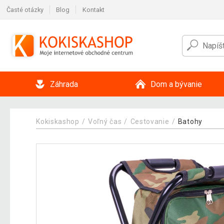
Časté otázky
Blog
Kontakt
Záhrada
Dom a bývanie
Kokiskashop
Voľný čas
Cestovanie
Batohy