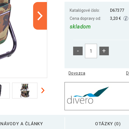
Katalógové číslo:
D67377
Cena dopravy od:
3,20 €
skladom
-
+
Dovozca
D
NÁVODY A ČLÁNKY
OTÁZKY (0)