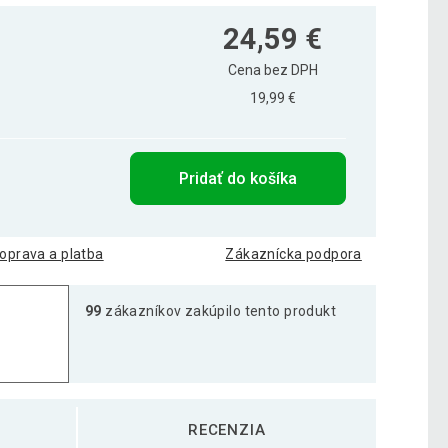
24,59 €
Cena bez DPH
19,99 €
Pridať do košíka
oprava a platba
Zákaznícka podpora
99
zákazníkov zakúpilo tento produkt
RECENZIA