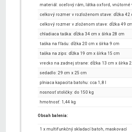
materiál: oceľový rám, látka oxford, vnútorné v
celkový rozmer v rozloženom stave: dĺžka 42 
celkový rozmer v zloženom stave: dĺžka 49 cm
chladiaca taška: dĺžka 34 cm x šírka 28 cm
taška na fľašu: dĺžka 20 cm x šírka 9 cm
taška na zips: dĺžka 19 cm x šírka 15 cm
vrecko na zadnej strane: dĺžka 13 cm x šírka 
sedadlo: 29 cm x 25 cm
plniaca kapacita batohu: cca 1,8 l
nosnosť stoličky: do 150 kg
hmotnosť: 1,44 kg
Obsah balenia:
1 x multifunkčný skladací batoh, maskovací