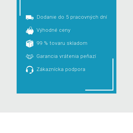
Dodanie do 5 pracovných dní
Výhodné ceny
99 % tovaru skladom
Garancia vrátenia peňazí
Zákaznícka podpora