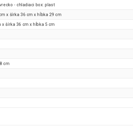
recko - chladiaci box: plast
cm x šírka 36 cm x hĺbka 29 cm
 x šírka 36 cm x hĺbka 5 cm
28 cm