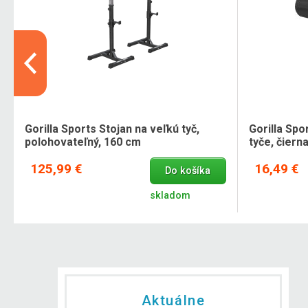
Gorilla Sports Stojan na veľkú tyč,
Gorilla Spo
polohovateľný, 160 cm
tyče, čiern
125,99 €
16,49 €
Do košíka
skladom
Aktuálne