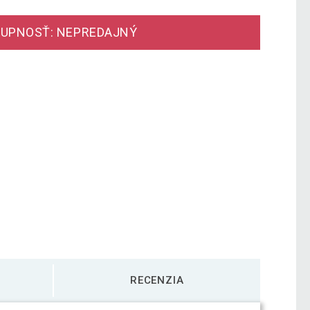
UPNOSŤ: NEPREDAJNÝ
RECENZIA