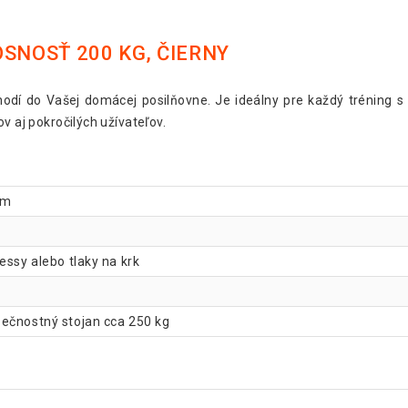
SNOSŤ 200 KG, ČIERNY
 hodí do Vašej domácej posilňovne. Je ideálny pre každý tréning s
v aj pokročilých užívateľov.
cm
essy alebo tlaky na krk
pečnostný stojan cca 250 kg