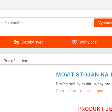
Vyhľada
Detský svet
Voľný čas
Príslušenstvo
MOVIT STOJAN NA D
Profesionálny multifunkčný sto
Zobraziť podrobnejší popis
PRODUKT J