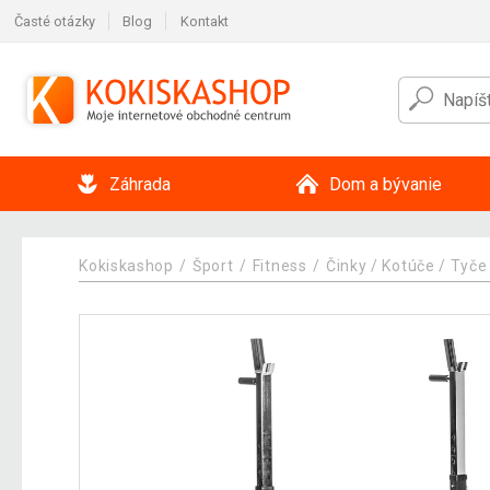
Časté otázky
Blog
Kontakt
Záhrada
Dom a bývanie
Kokiskashop
Šport
Fitness
Činky / Kotúče / Tyče