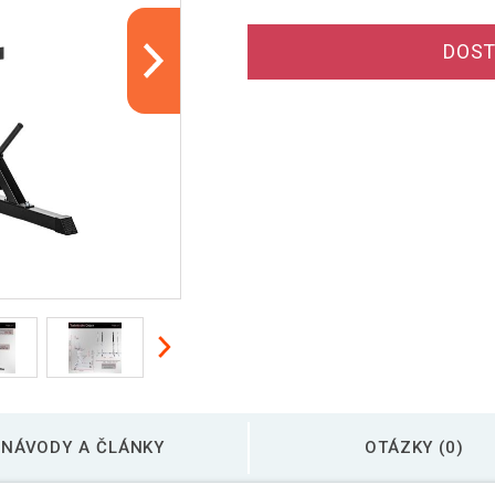
DOST
NÁVODY A ČLÁNKY
OTÁZKY (0)