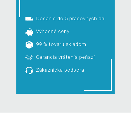
Dodanie do 5 pracovných dní
Výhodné ceny
99 % tovaru skladom
Garancia vrátenia peňazí
Zákaznícka podpora