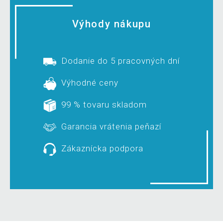
Výhody nákupu
Dodanie do 5 pracovných dní
Výhodné ceny
99 % tovaru skladom
Garancia vrátenia peňazí
Zákaznícka podpora