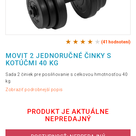
(41 hodnotení)
MOVIT 2 JEDNORUČNÉ ČINKY S
KOTÚČMI 40 KG
Sada 2 činiek pre posilňovanie s celkovou hmotnosťou 40
kg.
Zobraziť podrobnejší popis
PRODUKT JE AKTUÁLNE
NEPREDAJNÝ