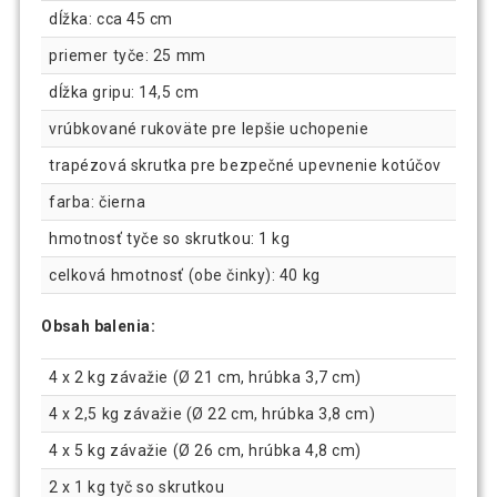
dĺžka: cca 45 cm
priemer tyče: 25 mm
dĺžka gripu: 14,5 cm
vrúbkované rukoväte pre lepšie uchopenie
trapézová skrutka pre bezpečné upevnenie kotúčov
farba: čierna
hmotnosť tyče so skrutkou: 1 kg
celková hmotnosť (obe činky): 40 kg
Obsah balenia:
4 x 2 kg závažie (Ø 21 cm, hrúbka 3,7 cm)
4 x 2,5 kg závažie (Ø 22 cm, hrúbka 3,8 cm)
4 x 5 kg závažie (Ø 26 cm, hrúbka 4,8 cm)
2 x 1 kg tyč so skrutkou