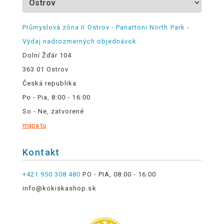
Průmyslová zóna II Ostrov - Panattoni North Park -
Výdaj nadrozmerných objednávok
Dolní Žďár 104
363 01 Ostrov
Česká republika
Po - Pia, 8:00 - 16:00
So - Ne, zatvorené
mapa tu
Kontakt
+421 950 308 480
PO - PIA, 08:00 - 16:00
info@kokiskashop.sk