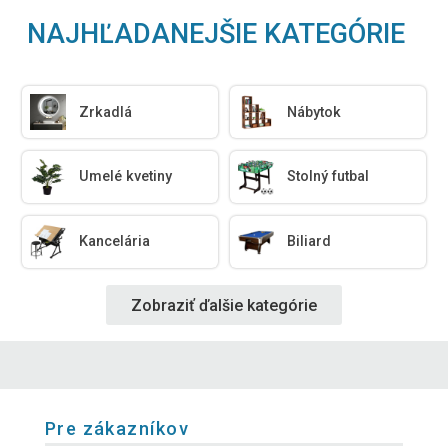
NAJHĽADANEJŠIE KATEGÓRIE
Zrkadlá
Nábytok
Umelé kvetiny
Stolný futbal
Kancelária
Biliard
Zobraziť ďalšie kategórie
Pre zákazníkov