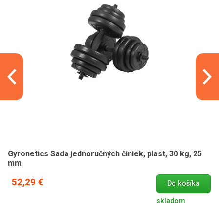
Gyronetics Sada jednoručných činiek, plast, 30 kg, 25
mm
52,29 €
Do košíka
skladom