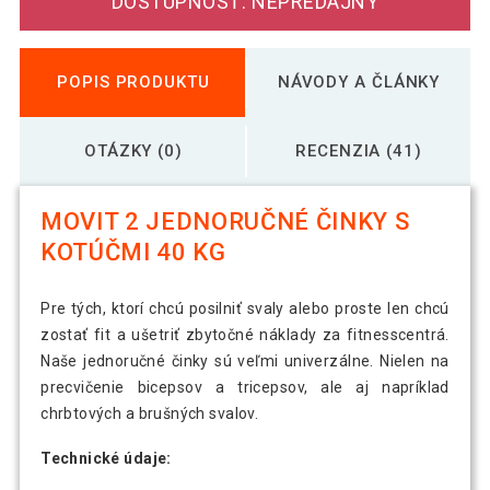
DOSTUPNOSŤ: NEPREDAJNÝ
POPIS PRODUKTU
NÁVODY A ČLÁNKY
OTÁZKY (0)
RECENZIA (41)
MOVIT 2 JEDNORUČNÉ ČINKY S
KOTÚČMI 40 KG
Pre tých, ktorí chcú posilniť svaly alebo proste len chcú
zostať fit a ušetriť zbytočné náklady za fitnesscentrá.
Naše jednoručné činky sú veľmi univerzálne. Nielen na
precvičenie bicepsov a tricepsov, ale aj napríklad
chrbtových a brušných svalov.
Technické údaje: