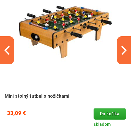
Mini stolný futbal s nožičkami
33,09 €
Do košíka
skladom