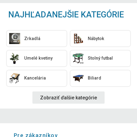
NAJHĽADANEJŠIE KATEGÓRIE
Zrkadlá
Nábytok
Umelé kvetiny
Stolný futbal
Kancelária
Biliard
Zobraziť ďalšie kategórie
Pre zákazníkov