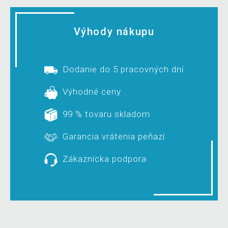
Výhody nákupu
Dodanie do 5 pracovných dní
Výhodné ceny
99 % tovaru skladom
Garancia vrátenia peňazí
Zákaznícka podpora