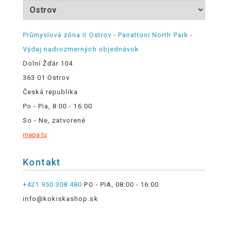
Průmyslová zóna II Ostrov - Panattoni North Park -
Výdaj nadrozmerných objednávok
Dolní Žďár 104
363 01 Ostrov
Česká republika
Po - Pia, 8:00 - 16:00
So - Ne, zatvorené
mapa tu
Kontakt
+421 950 308 480
PO - PIA, 08:00 - 16:00
info@kokiskashop.sk