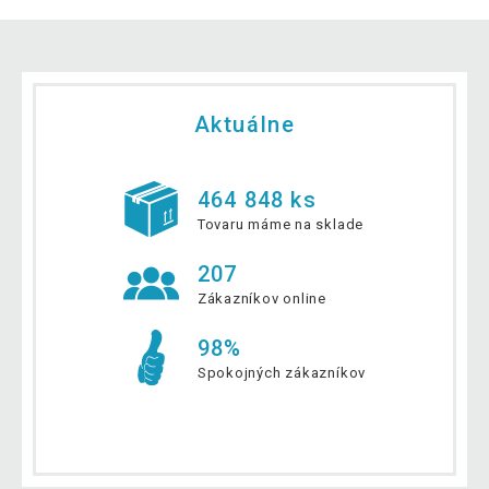
Aktuálne
464 848 ks
Tovaru máme na sklade
207
Zákazníkov online
98%
Spokojných zákazníkov