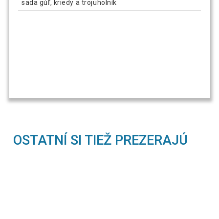
sada gúľ, kriedy a trojuholník
OSTATNÍ SI TIEŽ PREZERAJÚ