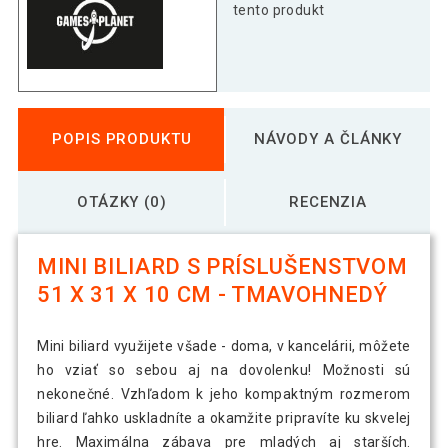
tento produkt
POPIS PRODUKTU
NÁVODY A ČLÁNKY
OTÁZKY (0)
RECENZIA
MINI BILIARD S PRÍSLUŠENSTVOM
51 X 31 X 10 CM - TMAVOHNEDÝ
Mini biliard využijete všade - doma, v kancelárii, môžete
ho vziať so sebou aj na dovolenku! Možnosti sú
nekonečné. Vzhľadom k jeho kompaktným rozmerom
biliard ľahko uskladníte a okamžite pripravíte ku skvelej
hre. Maximálna zábava pre mladých aj starších.