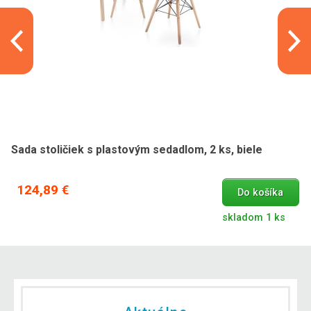
Sada stoličiek s plastovým sedadlom, 2 ks, biele
124,89 €
Do košíka
skladom 1 ks