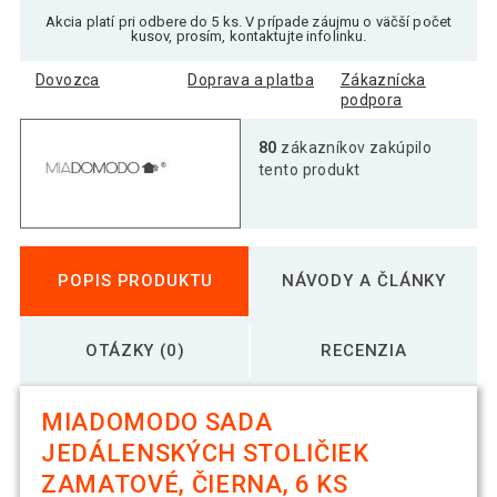
Akcia platí pri odbere do 5 ks. V prípade záujmu o väčší počet
kusov, prosím, kontaktujte infolinku.
Dovozca
Doprava a platba
Zákaznícka
podpora
80
zákazníkov zakúpilo
tento produkt
POPIS PRODUKTU
NÁVODY A ČLÁNKY
OTÁZKY (0)
RECENZIA
MIADOMODO SADA
JEDÁLENSKÝCH STOLIČIEK
ZAMATOVÉ, ČIERNA, 6 KS