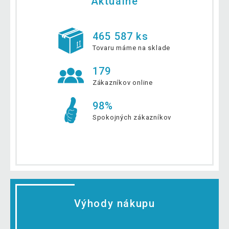
Aktuálne
465 587 ks
Tovaru máme na sklade
179
Zákazníkov online
98%
Spokojných zákazníkov
Výhody nákupu