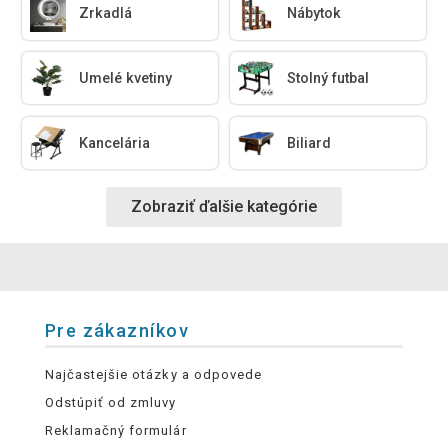
Zrkadlá
Nábytok
Umelé kvetiny
Stolný futbal
Kancelária
Biliard
Zobraziť ďalšie kategórie
Pre zákazníkov
Najčastejšie otázky a odpovede
Odstúpiť od zmluvy
Reklamačný formulár