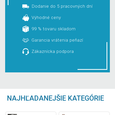
Dodanie do 5 pracovných dní
Výhodné ceny
99 % tovaru skladom
Garancia vrátenia peňazí
Zákaznícka podpora
NAJHĽADANEJŠIE KATEGÓRIE