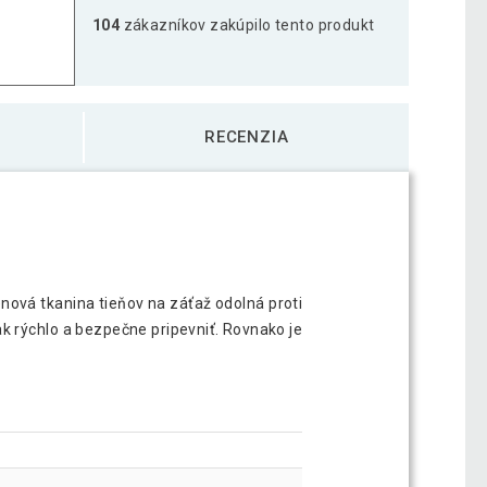
104
zákazníkov zakúpilo tento produkt
RECENZIA
énová tkanina tieňov na záťaž odolná proti
k rýchlo a bezpečne pripevniť. Rovnako je