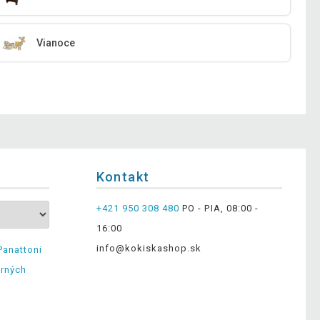
Vianoce
Kontakt
+421 950 308 480
PO - PIA, 08:00 -
16:00
info@kokiskashop.sk
Panattoni
erných