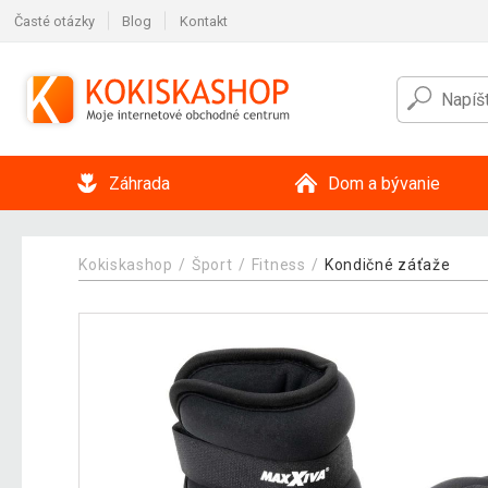
Časté otázky
Blog
Kontakt
Záhrada
Dom a bývanie
Kokiskashop
Šport
Fitness
Kondičné záťaže