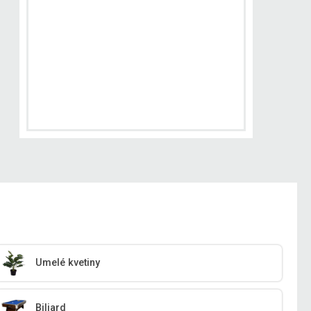
Umelé kvetiny
Biliard