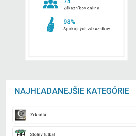
74
Zákazníkov online
98%
Spokojných zákazníkov
NAJHĽADANEJŠIE KATEGÓRIE
Zrkadlá
Stolný futbal