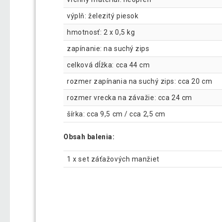
výplň: železitý piesok
hmotnosť: 2 x 0,5 kg
zapínanie: na suchý zips
celková dĺžka: cca 44 cm
rozmer zapínania na suchý zips: cca 20 cm
rozmer vrecka na závažie: cca 24 cm
šírka: cca 9,5 cm / cca 2,5 cm
Obsah balenia:
1 x set záťažových manžiet